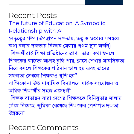
Recent Posts
The future of Education: A Symbolic
Relationship with AI
নেতৃত্বের গল্প (উপস্থাপন দক্ষতায়, তত্ব ও তথ্যের সমন্বয়ে
কথা বলার দক্ষতায় বিজ্ঞান মেলায় প্রথম স্থান অর্জন)
‘‘শিক্ষার্থীরাই শিক্ষা প্রতিষ্ঠানের প্রাণ। তারা কথা শুনলে
শিক্ষকের কাজের আগ্রহ বৃদ্ধি পায়, ক্লাসে শেখার মানসিকতা
নিয়ে বসলে শিক্ষকের পাঠদান ভাল হয় এবং তাদের
সফলতা দেখলে শিক্ষকও খুশি হন’’
সান্দিকোনা উচ্চ মাধ্যমিক বিদ্যালয়ে মাইক সংযোজন ও
অধিক শিক্ষার্থীর সহজ এসেম্বলী
‘‘শিক্ষক বাতায়ন সারা দেশের শিক্ষককে বিনিসুতার মালায়
গেঁথে নিয়েছে, ভূমিকা রেখেছে শিক্ষকের পেশাগত দক্ষতা
উন্নয়নে’’
Recent Comments