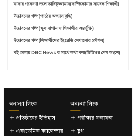
নাসার গবেষণা দলে তারিকুজ্জামান(সান্দিকোনার সাবেক শিক্ষার্থী)
উদ্ভাবনের গল্প(পাঠের অভ্যাস বৃদ্ধি)
উদ্ভাবনের গল্প(স্কুল বাগান ও শিক্ষার্থীর অন্তর্ভূক্তি)
উদ্ভাবনের গল্প(শিক্ষার্থীদের ইংরেজি শেখানোর কৌশল)
বই মেলায় DBC News র সাথে কথা বলা(ভিডিওর শেষ অংশে)
অন্যন্যা লিংক
অন্যন্যা লিংক
প্রতিষ্ঠানের ইতিহাস
পরীক্ষার ফলাফল
একাডেমিক ক্যালেন্ডার
ব্লগ