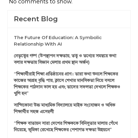
No comments to show.
Recent Blog
The Future Of Education: A Symbolic
Relationship With AI
নেতৃত্বের গল্প (উপস্থাপন দক্ষতায়, তত্ব ও তথ্যের সমন্বয়ে কথা
বলার দক্ষতায় বিজ্ঞান মেলায় প্রথম স্থান অর্জন)
‘‘শিক্ষার্থীরাই শিক্ষা প্রতিষ্ঠানের প্রাণ। তারা কথা শুনলে শিক্ষকের
কাজের আগ্রহ বৃদ্ধি পায়, ক্লাসে শেখার মানসিকতা নিয়ে বসলে
শিক্ষকের পাঠদান ভাল হয় এবং তাদের সফলতা দেখলে শিক্ষকও
খুশি হন’’
সান্দিকোনা উচ্চ মাধ্যমিক বিদ্যালয়ে মাইক সংযোজন ও অধিক
শিক্ষার্থীর সহজ এসেম্বলী
‘‘শিক্ষক বাতায়ন সারা দেশের শিক্ষককে বিনিসুতার মালায় গেঁথে
নিয়েছে, ভূমিকা রেখেছে শিক্ষকের পেশাগত দক্ষতা উন্নয়নে’’