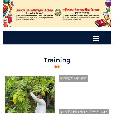
Training
কনক্রিটের শহর, ঢাকা
কুয়াকাটার প্রিয় প্রধান শিক্ষক আফজাল