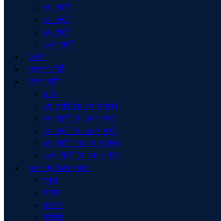
৭ম শ্রেণী
৮ম শ্রেণী
৯ম শ্রেণী
১০ম শ্রেণী
নোটিশ
প্রজ্ঞাপন/চিঠি
ক্লাশ রুটিন
রুটিন
৬ষ্ঠ শ্রেণী (ক এবং খ শাখা)
৭ম শ্রেণী (ক এবং খ শাখা)
৮ম শ্রেণী (ক এবং খ শাখা)
৯ম শ্রেণী ( ক এবং খ শাখা)
১০ম শ্রেণী (ক এবং খ শাখা)
সকল প্রতিষ্ঠান প্রধান
স্কুল
কলেজ
মাদ্রাসা
কারিগরি