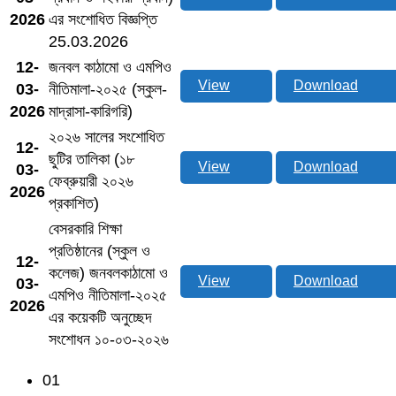
2026
এর সংশোধিত বিজ্ঞপ্তি
25.03.2026
12-
জনবল কাঠামো ও এমপিও
View
Download
03-
নীতিমালা-২০২৫ (স্কুল-
2026
মাদ্রাসা-কারিগরি)
২০২৬ সালের সংশোধিত
12-
ছুটির তালিকা (১৮
View
Download
03-
ফেব্রুয়ারী ২০২৬
2026
প্রকাশিত)
বেসরকারি শিক্ষা
প্রতিষ্ঠানের (স্কুল ও
12-
কলেজ) জনবলকাঠামো ও
View
Download
03-
এমপিও নীতিমালা-২০২৫
2026
এর কয়েকটি অনুচ্ছেদ
সংশোধন ১০-০৩-২০২৬
01