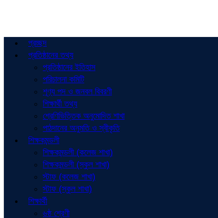
প্রচ্ছদ
প্রতিষ্ঠানের তথ্য
প্রতিষ্ঠানের ইতিহাস
পরিচালনা কমিটি
শূণ্য পদ ও জনবল বিবরণী
শিক্ষার্থী তথ্য
শ্রেণিভিত্তিক অনুমোদিত শাখা
পাঠদানের অনুমতি ও স্বীকৃতি
শিক্ষকমন্ডলী
শিক্ষকমন্ডলী (কলেজ শাখা)
শিক্ষকমন্ডলী (স্কুল শাখা)
স্টাফ (কলেজ শাখা)
স্টাফ (স্কুল শাখা)
শিক্ষার্থী
৬ষ্ঠ শ্রেণী