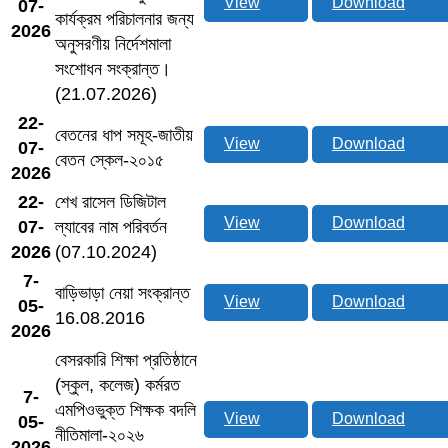
View
Download
07-
কার্যক্রম পরিচালনার জন্য
2026
অনুসরণীয় নির্দেশমালা
সংশোধন সংক্রান্ত।
(21.07.2026)
22-
বেতনের ধাপ সমূহ-জাতীয়
View
Download
07-
বেতন স্কেল-২০১৫
2026
22-
শেখ রাসেল ডিজিটাল
View
Download
07-
ল্যাবের নাম পরিবর্তন
2026
(07.10.2024)
7-
বাড়িভাড়া নেয়া সংক্রান্ত
View
Download
05-
16.08.2016
2026
বেসরকারি শিক্ষা প্রতিষ্ঠানে
(স্কুল, কলেজ) কর্মরত
7-
এমপিওভুক্ত শিক্ষক বদলি
View
Download
05-
নীতিমালা-২০২৬
2026