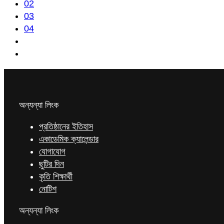
02
03
04
অন্যন্যা লিংক
প্রতিষ্ঠানের ইতিহাস
একাডেমিক ক্যালেন্ডার
যোগাযোগ
ছুটির দিন
কৃতি শিক্ষার্থী
নোটিশ
অন্যন্যা লিংক