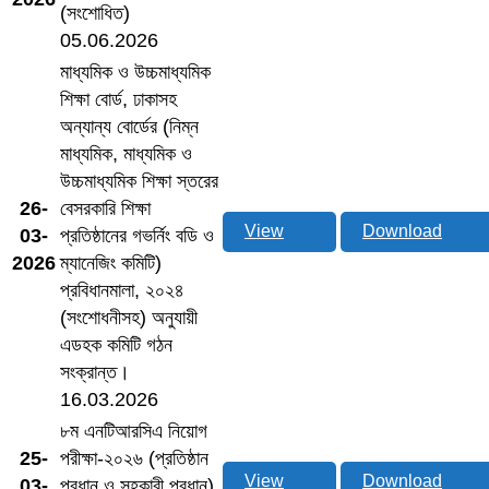
(সংশোধিত)
05.06.2026
মাধ্যমিক ও উচ্চমাধ্যমিক
শিক্ষা বোর্ড, ঢাকাসহ
অন্যান্য বোর্ডের (নিম্ন
মাধ্যমিক, মাধ্যমিক ও
উচ্চমাধ্যমিক শিক্ষা স্তরের
26-
বেসরকারি শিক্ষা
View
Download
03-
প্রতিষ্ঠানের গভর্নিং বডি ও
2026
ম্যানেজিং কমিটি)
প্রবিধানমালা, ২০২৪
(সংশোধনীসহ) অনুযায়ী
এডহক কমিটি গঠন
সংক্রান্ত।
16.03.2026
৮ম এনটিআরসিএ নিয়োগ
25-
পরীক্ষা-২০২৬ (প্রতিষ্ঠান
View
Download
03-
প্রধান ও সহকারী প্রধান)