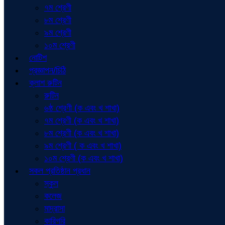
৭ম শ্রেণী
৮ম শ্রেণী
৯ম শ্রেণী
১০ম শ্রেণী
নোটিশ
প্রজ্ঞাপন/চিঠি
ক্লাশ রুটিন
রুটিন
৬ষ্ঠ শ্রেণী (ক এবং খ শাখা)
৭ম শ্রেণী (ক এবং খ শাখা)
৮ম শ্রেণী (ক এবং খ শাখা)
৯ম শ্রেণী ( ক এবং খ শাখা)
১০ম শ্রেণী (ক এবং খ শাখা)
সকল প্রতিষ্ঠান প্রধান
স্কুল
কলেজ
মাদ্রাসা
কারিগরি