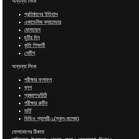
অন্যন্যা লিংক
প্রতিষ্ঠানের ইতিহাস
একাডেমিক ক্যালেন্ডার
যোগাযোগ
ছুটির দিন
কৃতি শিক্ষার্থী
নোটিশ
অন্যন্যা লিংক
পরীক্ষার ফলাফল
ব্লগ
প্রজ্ঞাপন/চিঠি
পরীক্ষার রুটিন
ভর্তি
ভিডিও গ্যালারী-১(স্কুল-কলেজ)
যোগাযোগের ঠিকানা