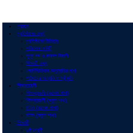
প্রচ্ছদ
প্রতিষ্ঠানের তথ্য
প্রতিষ্ঠানের ইতিহাস
পরিচালনা কমিটি
শূণ্য পদ ও জনবল বিবরণী
শিক্ষার্থী তথ্য
শ্রেণিভিত্তিক অনুমোদিত শাখা
পাঠদানের অনুমতি ও স্বীকৃতি
শিক্ষকমন্ডলী
শিক্ষকমন্ডলী (কলেজ শাখা)
শিক্ষকমন্ডলী (স্কুল শাখা)
স্টাফ (কলেজ শাখা)
স্টাফ (স্কুল শাখা)
শিক্ষার্থী
৬ষ্ঠ শ্রেণী