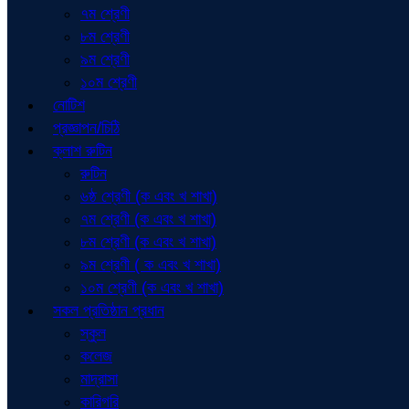
৭ম শ্রেণী
৮ম শ্রেণী
৯ম শ্রেণী
১০ম শ্রেণী
নোটিশ
প্রজ্ঞাপন/চিঠি
ক্লাশ রুটিন
রুটিন
৬ষ্ঠ শ্রেণী (ক এবং খ শাখা)
৭ম শ্রেণী (ক এবং খ শাখা)
৮ম শ্রেণী (ক এবং খ শাখা)
৯ম শ্রেণী ( ক এবং খ শাখা)
১০ম শ্রেণী (ক এবং খ শাখা)
সকল প্রতিষ্ঠান প্রধান
স্কুল
কলেজ
মাদ্রাসা
কারিগরি