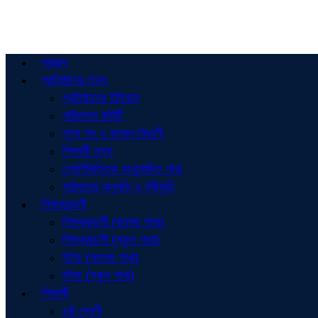
প্রচ্ছদ
প্রতিষ্ঠানের তথ্য
প্রতিষ্ঠানের ইতিহাস
পরিচালনা কমিটি
শূণ্য পদ ও জনবল বিবরণী
শিক্ষার্থী তথ্য
শ্রেণিভিত্তিক অনুমোদিত শাখা
পাঠদানের অনুমতি ও স্বীকৃতি
শিক্ষকমন্ডলী
শিক্ষকমন্ডলী (কলেজ শাখা)
শিক্ষকমন্ডলী (স্কুল শাখা)
স্টাফ (কলেজ শাখা)
স্টাফ (স্কুল শাখা)
শিক্ষার্থী
৬ষ্ঠ শ্রেণী