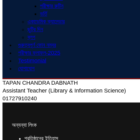
পরীক্ষার রুটিন
ভর্তি
একাডেমিক ক্যালেন্ডার
ছুটির দিন
ব্লগ
গুরুত্বপূর্ণ ফোন নম্বর
পরীক্ষার ফলাফল-2025
Testimonial
যোগাযোগ
TAPAN CHANDRA DABNATH
Assistant Teacher (Library & Information Science)
01727910240
অন্যন্যা লিংক
প্রতিষ্ঠানের ইতিহাস