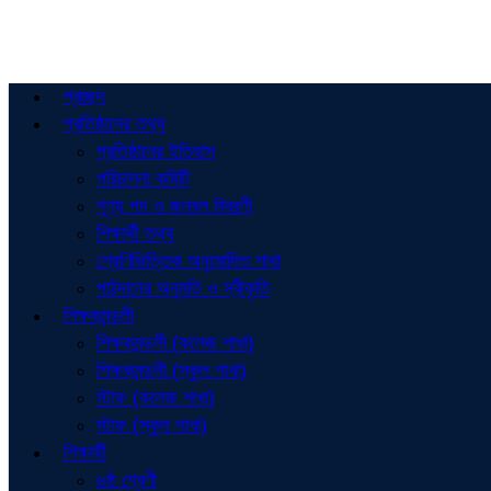
প্রচ্ছদ
প্রতিষ্ঠানের তথ্য
প্রতিষ্ঠানের ইতিহাস
পরিচালনা কমিটি
শূণ্য পদ ও জনবল বিবরণী
শিক্ষার্থী তথ্য
শ্রেণিভিত্তিক অনুমোদিত শাখা
পাঠদানের অনুমতি ও স্বীকৃতি
শিক্ষকমন্ডলী
শিক্ষকমন্ডলী (কলেজ শাখা)
শিক্ষকমন্ডলী (স্কুল শাখা)
স্টাফ (কলেজ শাখা)
স্টাফ (স্কুল শাখা)
শিক্ষার্থী
৬ষ্ঠ শ্রেণী