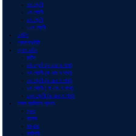
৭ম শ্রেণী
৮ম শ্রেণী
৯ম শ্রেণী
১০ম শ্রেণী
নোটিশ
প্রজ্ঞাপন/চিঠি
ক্লাশ রুটিন
রুটিন
৬ষ্ঠ শ্রেণী (ক এবং খ শাখা)
৭ম শ্রেণী (ক এবং খ শাখা)
৮ম শ্রেণী (ক এবং খ শাখা)
৯ম শ্রেণী ( ক এবং খ শাখা)
১০ম শ্রেণী (ক এবং খ শাখা)
সকল প্রতিষ্ঠান প্রধান
স্কুল
কলেজ
মাদ্রাসা
কারিগরি