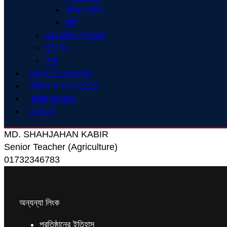
পরীক্ষার রুটিন
ভর্তি
একাডেমিক ক্যালেন্ডার
ছুটির দিন
ব্লগ
গুরুত্বপূর্ণ ফোন নম্বর
পরীক্ষার ফলাফল-2025
Testimonial
যোগাযোগ
MD. SHAHJAHAN KABIR
Senior Teacher (Agriculture)
01732346783
অন্যন্যা লিংক
প্রতিষ্ঠানের ইতিহাস