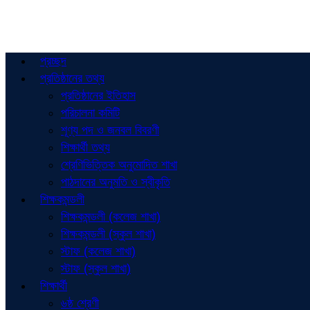
প্রচ্ছদ
প্রতিষ্ঠানের তথ্য
প্রতিষ্ঠানের ইতিহাস
পরিচালনা কমিটি
শূণ্য পদ ও জনবল বিবরণী
শিক্ষার্থী তথ্য
শ্রেণিভিত্তিক অনুমোদিত শাখা
পাঠদানের অনুমতি ও স্বীকৃতি
শিক্ষকমন্ডলী
শিক্ষকমন্ডলী (কলেজ শাখা)
শিক্ষকমন্ডলী (স্কুল শাখা)
স্টাফ (কলেজ শাখা)
স্টাফ (স্কুল শাখা)
শিক্ষার্থী
৬ষ্ঠ শ্রেণী