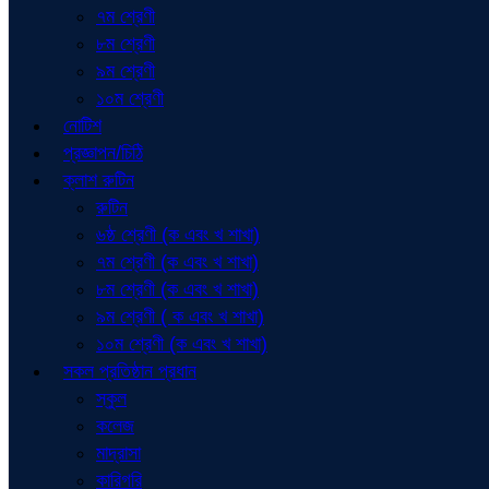
৭ম শ্রেণী
৮ম শ্রেণী
৯ম শ্রেণী
১০ম শ্রেণী
নোটিশ
প্রজ্ঞাপন/চিঠি
ক্লাশ রুটিন
রুটিন
৬ষ্ঠ শ্রেণী (ক এবং খ শাখা)
৭ম শ্রেণী (ক এবং খ শাখা)
৮ম শ্রেণী (ক এবং খ শাখা)
৯ম শ্রেণী ( ক এবং খ শাখা)
১০ম শ্রেণী (ক এবং খ শাখা)
সকল প্রতিষ্ঠান প্রধান
স্কুল
কলেজ
মাদ্রাসা
কারিগরি