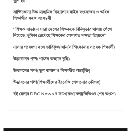
খুশি হন’’
সান্দিকোনা উচ্চ মাধ্যমিক বিদ্যালয়ে মাইক সংযোজন ও অধিক
শিক্ষার্থীর সহজ এসেম্বলী
‘‘শিক্ষক বাতায়ন সারা দেশের শিক্ষককে বিনিসুতার মালায় গেঁথে
নিয়েছে, ভূমিকা রেখেছে শিক্ষকের পেশাগত দক্ষতা উন্নয়নে’’
নাসার গবেষণা দলে তারিকুজ্জামান(সান্দিকোনার সাবেক শিক্ষার্থী)
উদ্ভাবনের গল্প(পাঠের অভ্যাস বৃদ্ধি)
উদ্ভাবনের গল্প(স্কুল বাগান ও শিক্ষার্থীর অন্তর্ভূক্তি)
উদ্ভাবনের গল্প(শিক্ষার্থীদের ইংরেজি শেখানোর কৌশল)
বই মেলায় DBC News র সাথে কথা বলা(ভিডিওর শেষ অংশে)