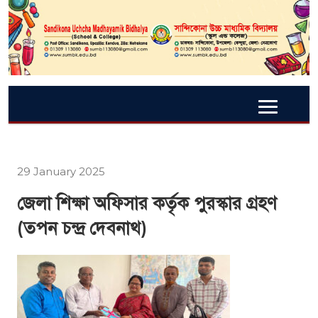
29 January 2025
জেলা শিক্ষা অফিসার কর্তৃক পুরস্কার গ্রহণ
(তপন চন্দ্র দেবনাথ)