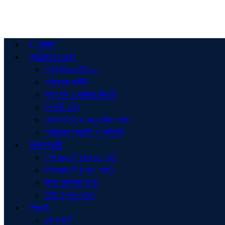
প্রচ্ছদ
প্রতিষ্ঠানের তথ্য
প্রতিষ্ঠানের ইতিহাস
পরিচালনা কমিটি
শূণ্য পদ ও জনবল বিবরণী
শিক্ষার্থী তথ্য
শ্রেণিভিত্তিক অনুমোদিত শাখা
পাঠদানের অনুমতি ও স্বীকৃতি
শিক্ষকমন্ডলী
শিক্ষকমন্ডলী (কলেজ শাখা)
শিক্ষকমন্ডলী (স্কুল শাখা)
স্টাফ (কলেজ শাখা)
স্টাফ (স্কুল শাখা)
শিক্ষার্থী
৬ষ্ঠ শ্রেণী