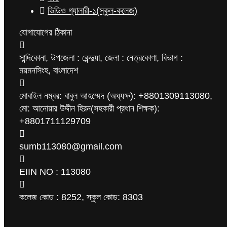
ভিডিও গ্যালারী-১(স্কুল-কলেজ)
যোগাযোগের ঠিকানা
সান্দিকোনা, উপজেলা : কেন্দুয়া, জেলা : নেত্রকোণা, বিভাগ :
ময়মনসিংহ, বাংলাদেশ
মোবাইল নম্বর: বাবুল আহম্মেদ (অধ্যক্ষ): +8801309113080,
মো: আনোয়ার উদ্দীন হিরন(সহকারী প্রধান শিক্ষক):
+8801711129709
sumb113080@gmail.com
EIIN NO : 113080
কলেজ কোড : 8252, স্কুল কোড: 8303