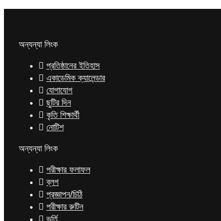
অন্যন্যা লিংক
প্রতিষ্ঠানের ইতিহাস
একাডেমিক ক্যালেন্ডার
যোগাযোগ
ছুটির দিন
কৃতি শিক্ষার্থী
নোটিশ
অন্যন্যা লিংক
পরীক্ষার ফলাফল
ব্লগ
প্রজ্ঞাপন/চিঠি
পরীক্ষার রুটিন
ভর্তি