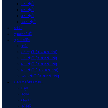
৭ম শ্রেণী
৮ম শ্রেণী
৯ম শ্রেণী
১০ম শ্রেণী
নোটিশ
প্রজ্ঞাপন/চিঠি
ক্লাশ রুটিন
রুটিন
৬ষ্ঠ শ্রেণী (ক এবং খ শাখা)
৭ম শ্রেণী (ক এবং খ শাখা)
৮ম শ্রেণী (ক এবং খ শাখা)
৯ম শ্রেণী ( ক এবং খ শাখা)
১০ম শ্রেণী (ক এবং খ শাখা)
সকল প্রতিষ্ঠান প্রধান
স্কুল
কলেজ
মাদ্রাসা
কারিগরি