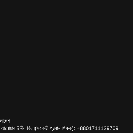
ংলাদেশ
 আনোয়ার উদ্দীন হিরন(সহকারী প্রধান শিক্ষক): +8801711129709