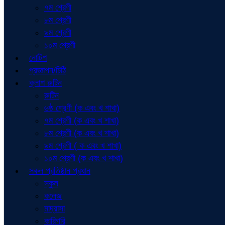
৭ম শ্রেণী
৮ম শ্রেণী
৯ম শ্রেণী
১০ম শ্রেণী
নোটিশ
প্রজ্ঞাপন/চিঠি
ক্লাশ রুটিন
রুটিন
৬ষ্ঠ শ্রেণী (ক এবং খ শাখা)
৭ম শ্রেণী (ক এবং খ শাখা)
৮ম শ্রেণী (ক এবং খ শাখা)
৯ম শ্রেণী ( ক এবং খ শাখা)
১০ম শ্রেণী (ক এবং খ শাখা)
সকল প্রতিষ্ঠান প্রধান
স্কুল
কলেজ
মাদ্রাসা
কারিগরি