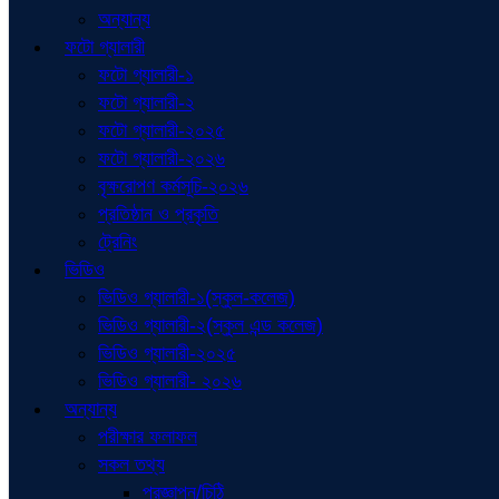
অন্যান্য
ফটো গ্যালারী
ফটো গ্যালারী-১
ফটো গ্যালারী-২
ফটো গ্যালারী-২০২৫
ফটো গ্যালারী-২০২৬
বৃক্ষরোপণ কর্মসূচি-২০২৬
প্রতিষ্ঠান ও প্রকৃতি
ট্রেনিং
ভিডিও
ভিডিও গ্যালারী-১(স্কুল-কলেজ)
ভিডিও গ্যালারী-২(স্কুল এন্ড কলেজ)
ভিডিও গ্যালারী-২০২৫
ভিডিও গ্যালারী- ২০২৬
অন্যান্য
পরীক্ষার ফলাফল
সকল তথ্য
প্রজ্ঞাপন/চিঠি