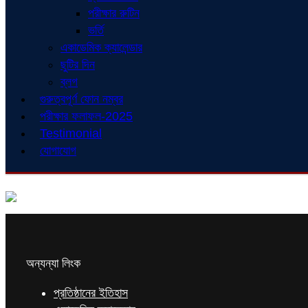
পরীক্ষার রুটিন
ভর্তি
একাডেমিক ক্যালেন্ডার
ছুটির দিন
ব্লগ
গুরুত্বপূর্ণ ফোন নম্বর
পরীক্ষার ফলাফল-2025
Testimonial
যোগাযোগ
অন্যন্যা লিংক
প্রতিষ্ঠানের ইতিহাস