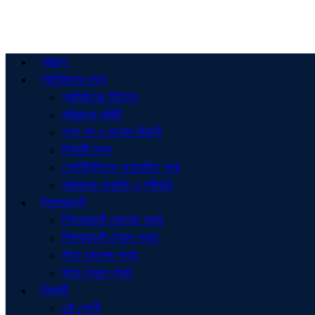
প্রচ্ছদ
প্রতিষ্ঠানের তথ্য
প্রতিষ্ঠানের ইতিহাস
পরিচালনা কমিটি
শূণ্য পদ ও জনবল বিবরণী
শিক্ষার্থী তথ্য
শ্রেণিভিত্তিক অনুমোদিত শাখা
পাঠদানের অনুমতি ও স্বীকৃতি
শিক্ষকমন্ডলী
শিক্ষকমন্ডলী (কলেজ শাখা)
শিক্ষকমন্ডলী (স্কুল শাখা)
স্টাফ (কলেজ শাখা)
স্টাফ (স্কুল শাখা)
শিক্ষার্থী
৬ষ্ঠ শ্রেণী