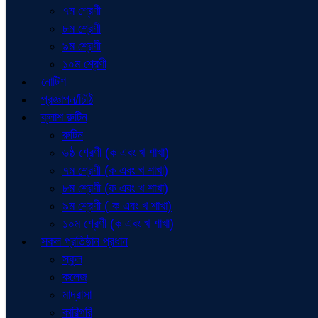
৭ম শ্রেণী
৮ম শ্রেণী
৯ম শ্রেণী
১০ম শ্রেণী
নোটিশ
প্রজ্ঞাপন/চিঠি
ক্লাশ রুটিন
রুটিন
৬ষ্ঠ শ্রেণী (ক এবং খ শাখা)
৭ম শ্রেণী (ক এবং খ শাখা)
৮ম শ্রেণী (ক এবং খ শাখা)
৯ম শ্রেণী ( ক এবং খ শাখা)
১০ম শ্রেণী (ক এবং খ শাখা)
সকল প্রতিষ্ঠান প্রধান
স্কুল
কলেজ
মাদ্রাসা
কারিগরি