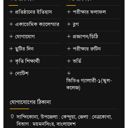
প্রতিষ্ঠানের ইতিহাস
পরীক্ষার ফলাফল
একাডেমিক ক্যালেন্ডার
ব্লগ
যোগাযোগ
প্রজ্ঞাপন/চিঠি
ছুটির দিন
পরীক্ষার রুটিন
কৃতি শিক্ষার্থী
ভর্তি
নোটিশ
ভিডিও গ্যালারী-১(স্কুল-
কলেজ)
যোগাযোগের ঠিকানা
সান্দিকোনা, উপজেলা : কেন্দুয়া, জেলা : নেত্রকোণা,
বিভাগ : ময়মনসিংহ, বাংলাদেশ