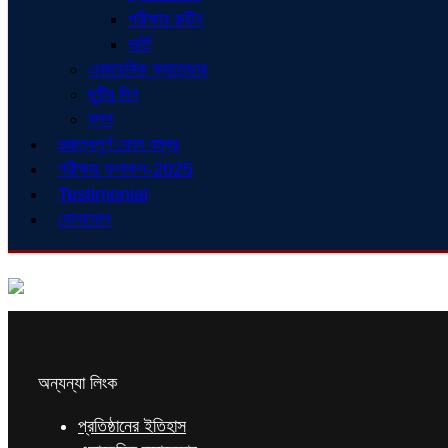
পরীক্ষার রুটিন
ভর্তি
একাডেমিক ক্যালেন্ডার
ছুটির দিন
ব্লগ
গুরুত্বপূর্ণ ফোন নম্বর
পরীক্ষার ফলাফল-2025
Testimonial
যোগাযোগ
অন্যন্যা লিংক
প্রতিষ্ঠানের ইতিহাস