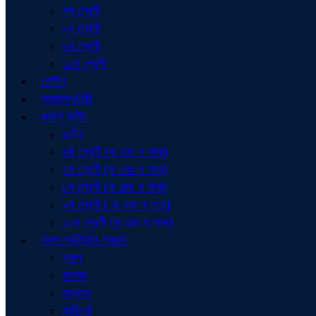
৭ম শ্রেণী
৮ম শ্রেণী
৯ম শ্রেণী
১০ম শ্রেণী
নোটিশ
প্রজ্ঞাপন/চিঠি
ক্লাশ রুটিন
রুটিন
৬ষ্ঠ শ্রেণী (ক এবং খ শাখা)
৭ম শ্রেণী (ক এবং খ শাখা)
৮ম শ্রেণী (ক এবং খ শাখা)
৯ম শ্রেণী ( ক এবং খ শাখা)
১০ম শ্রেণী (ক এবং খ শাখা)
সকল প্রতিষ্ঠান প্রধান
স্কুল
কলেজ
মাদ্রাসা
কারিগরি