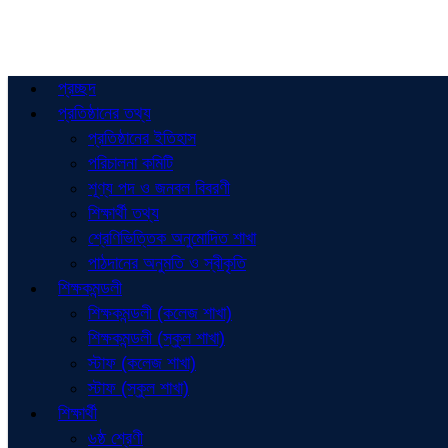
প্রচ্ছদ
প্রতিষ্ঠানের তথ্য
প্রতিষ্ঠানের ইতিহাস
পরিচালনা কমিটি
শূণ্য পদ ও জনবল বিবরণী
শিক্ষার্থী তথ্য
শ্রেণিভিত্তিক অনুমোদিত শাখা
পাঠদানের অনুমতি ও স্বীকৃতি
শিক্ষকমন্ডলী
শিক্ষকমন্ডলী (কলেজ শাখা)
শিক্ষকমন্ডলী (স্কুল শাখা)
স্টাফ (কলেজ শাখা)
স্টাফ (স্কুল শাখা)
শিক্ষার্থী
৬ষ্ঠ শ্রেণী