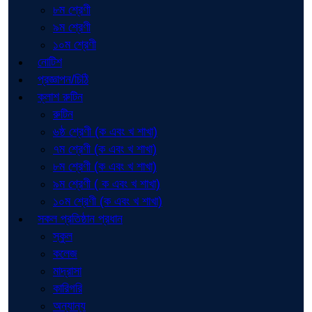
৮ম শ্রেণী
৯ম শ্রেণী
১০ম শ্রেণী
নোটিশ
প্রজ্ঞাপন/চিঠি
ক্লাশ রুটিন
রুটিন
৬ষ্ঠ শ্রেণী (ক এবং খ শাখা)
৭ম শ্রেণী (ক এবং খ শাখা)
৮ম শ্রেণী (ক এবং খ শাখা)
৯ম শ্রেণী ( ক এবং খ শাখা)
১০ম শ্রেণী (ক এবং খ শাখা)
সকল প্রতিষ্ঠান প্রধান
স্কুল
কলেজ
মাদ্রাসা
কারিগরি
অন্যান্য