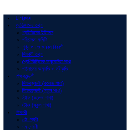
প্রচ্ছদ
প্রতিষ্ঠানের তথ্য
প্রতিষ্ঠানের ইতিহাস
পরিচালনা কমিটি
শূণ্য পদ ও জনবল বিবরণী
শিক্ষার্থী তথ্য
শ্রেণিভিত্তিক অনুমোদিত শাখা
পাঠদানের অনুমতি ও স্বীকৃতি
শিক্ষকমন্ডলী
শিক্ষকমন্ডলী (কলেজ শাখা)
শিক্ষকমন্ডলী (স্কুল শাখা)
স্টাফ (কলেজ শাখা)
স্টাফ (স্কুল শাখা)
শিক্ষার্থী
৬ষ্ঠ শ্রেণী
৭ম শ্রেণী