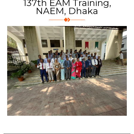
137th EAM Training,
NAEM, Dhaka