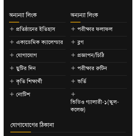
অন্যন্যা লিংক
অন্যন্যা লিংক
প্রতিষ্ঠানের ইতিহাস
পরীক্ষার ফলাফল
একাডেমিক ক্যালেন্ডার
ব্লগ
যোগাযোগ
প্রজ্ঞাপন/চিঠি
ছুটির দিন
পরীক্ষার রুটিন
কৃতি শিক্ষার্থী
ভর্তি
নোটিশ
ভিডিও গ্যালারী-১(স্কুল-
কলেজ)
যোগাযোগের ঠিকানা