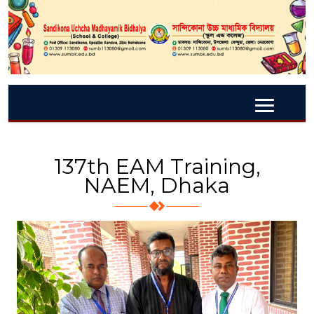
137th EAM Training,
NAEM, Dhaka