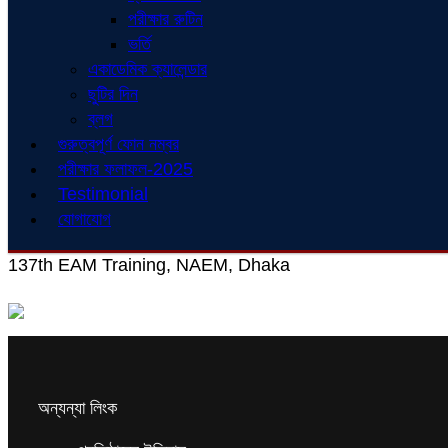
পরীক্ষার রুটিন
ভর্তি
একাডেমিক ক্যালেন্ডার
ছুটির দিন
ব্লগ
গুরুত্বপূর্ণ ফোন নম্বর
পরীক্ষার ফলাফল-2025
Testimonial
যোগাযোগ
137th EAM Training, NAEM, Dhaka
অন্যন্যা লিংক