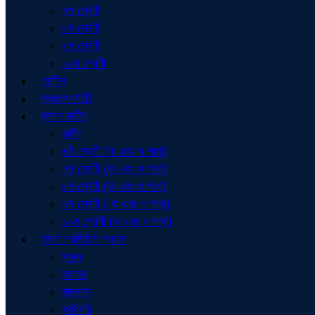
৭ম শ্রেণী
৮ম শ্রেণী
৯ম শ্রেণী
১০ম শ্রেণী
নোটিশ
প্রজ্ঞাপন/চিঠি
ক্লাশ রুটিন
রুটিন
৬ষ্ঠ শ্রেণী (ক এবং খ শাখা)
৭ম শ্রেণী (ক এবং খ শাখা)
৮ম শ্রেণী (ক এবং খ শাখা)
৯ম শ্রেণী ( ক এবং খ শাখা)
১০ম শ্রেণী (ক এবং খ শাখা)
সকল প্রতিষ্ঠান প্রধান
স্কুল
কলেজ
মাদ্রাসা
কারিগরি