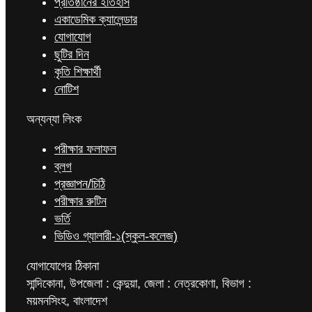
প্রতিষ্ঠানের ইতিহাস
একাডেমিক ক্যালেন্ডার
যোগাযোগ
ছুটির দিন
কৃতি শিক্ষার্থী
নোটিশ
অন্যন্যা লিংক
পরীক্ষার ফলাফল
ব্লগ
প্রজ্ঞাপন/চিঠি
পরীক্ষার রুটিন
ভর্তি
ভিডিও গ্যালারী-১(স্কুল-কলেজ)
যোগাযোগের ঠিকানা
সান্দিকোনা, উপজেলা : কেন্দুয়া, জেলা : নেত্রকোণা, বিভাগ :
ময়মনসিংহ, বাংলাদেশ