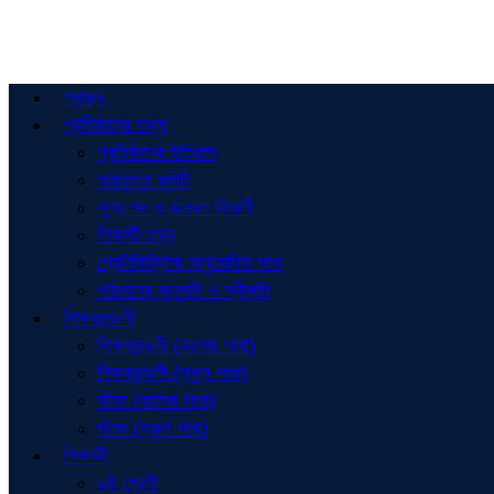
প্রচ্ছদ
প্রতিষ্ঠানের তথ্য
প্রতিষ্ঠানের ইতিহাস
পরিচালনা কমিটি
শূণ্য পদ ও জনবল বিবরণী
শিক্ষার্থী তথ্য
শ্রেণিভিত্তিক অনুমোদিত শাখা
পাঠদানের অনুমতি ও স্বীকৃতি
শিক্ষকমন্ডলী
শিক্ষকমন্ডলী (কলেজ শাখা)
শিক্ষকমন্ডলী (স্কুল শাখা)
স্টাফ (কলেজ শাখা)
স্টাফ (স্কুল শাখা)
শিক্ষার্থী
৬ষ্ঠ শ্রেণী