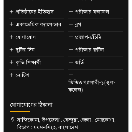
প্রতিষ্ঠানের ইতিহাস
পরীক্ষার ফলাফল
একাডেমিক ক্যালেন্ডার
ব্লগ
যোগাযোগ
প্রজ্ঞাপন/চিঠি
ছুটির দিন
পরীক্ষার রুটিন
কৃতি শিক্ষার্থী
ভর্তি
নোটিশ
ভিডিও গ্যালারী-১(স্কুল-
কলেজ)
যোগাযোগের ঠিকানা
সান্দিকোনা, উপজেলা : কেন্দুয়া, জেলা : নেত্রকোণা,
বিভাগ : ময়মনসিংহ, বাংলাদেশ