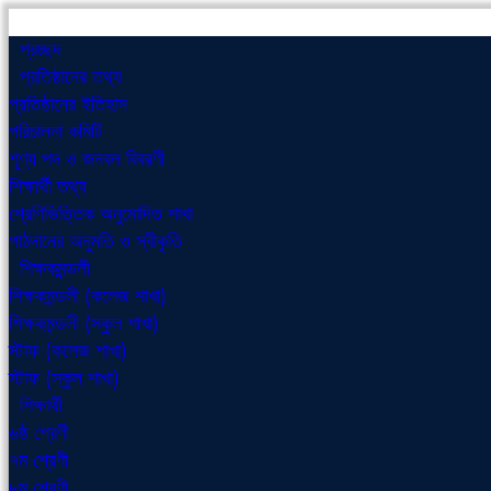
প্রচ্ছদ
প্রতিষ্ঠানের তথ্য
প্রতিষ্ঠানের ইতিহাস
পরিচালনা কমিটি
শূণ্য পদ ও জনবল বিবরণী
শিক্ষার্থী তথ্য
শ্রেণিভিত্তিক অনুমোদিত শাখা
পাঠদানের অনুমতি ও স্বীকৃতি
শিক্ষকমন্ডলী
শিক্ষকমন্ডলী (কলেজ শাখা)
শিক্ষকমন্ডলী (স্কুল শাখা)
স্টাফ (কলেজ শাখা)
স্টাফ (স্কুল শাখা)
শিক্ষার্থী
৬ষ্ঠ শ্রেণী
৭ম শ্রেণী
৮ম শ্রেণী