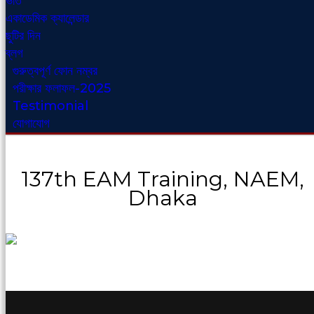
ভর্তি
একাডেমিক ক্যালেন্ডার
ছুটির দিন
ব্লগ
গুরুত্বপূর্ণ ফোন নম্বর
পরীক্ষার ফলাফল-2025
Testimonial
যোগাযোগ
137th EAM Training, NAEM,
Dhaka