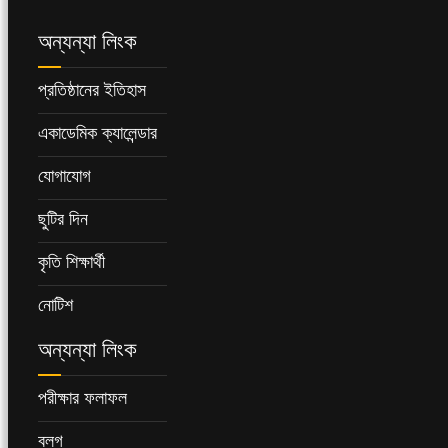
অন্যন্যা লিংক
প্রতিষ্ঠানের ইতিহাস
একাডেমিক ক্যালেন্ডার
যোগাযোগ
ছুটির দিন
কৃতি শিক্ষার্থী
নোটিশ
অন্যন্যা লিংক
পরীক্ষার ফলাফল
ব্লগ