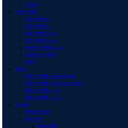
অন্যান্য
ফটো গ্যালারী
ফটো গ্যালারী-১
ফটো গ্যালারী-২
ফটো গ্যালারী-২০২৫
ফটো গ্যালারী-২০২৬
বৃক্ষরোপণ কর্মসূচি-২০২৬
প্রতিষ্ঠান ও প্রকৃতি
ট্রেনিং
ভিডিও
ভিডিও গ্যালারী-১(স্কুল-কলেজ)
ভিডিও গ্যালারী-২(স্কুল এন্ড কলেজ)
ভিডিও গ্যালারী-২০২৫
ভিডিও গ্যালারী- ২০২৬
অন্যান্য
পরীক্ষার ফলাফল
সকল তথ্য
প্রজ্ঞাপন/চিঠি