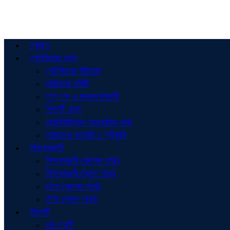
প্রচ্ছদ
প্রতিষ্ঠানের তথ্য
প্রতিষ্ঠানের ইতিহাস
পরিচালনা কমিটি
শূণ্য পদ ও জনবল বিবরণী
শিক্ষার্থী তথ্য
শ্রেণিভিত্তিক অনুমোদিত শাখা
পাঠদানের অনুমতি ও স্বীকৃতি
শিক্ষকমন্ডলী
শিক্ষকমন্ডলী (কলেজ শাখা)
শিক্ষকমন্ডলী (স্কুল শাখা)
স্টাফ (কলেজ শাখা)
স্টাফ (স্কুল শাখা)
শিক্ষার্থী
৬ষ্ঠ শ্রেণী