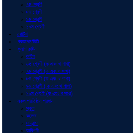
৭ম শ্রেণী
৮ম শ্রেণী
৯ম শ্রেণী
১০ম শ্রেণী
নোটিশ
প্রজ্ঞাপন/চিঠি
ক্লাশ রুটিন
রুটিন
৬ষ্ঠ শ্রেণী (ক এবং খ শাখা)
৭ম শ্রেণী (ক এবং খ শাখা)
৮ম শ্রেণী (ক এবং খ শাখা)
৯ম শ্রেণী ( ক এবং খ শাখা)
১০ম শ্রেণী (ক এবং খ শাখা)
সকল প্রতিষ্ঠান প্রধান
স্কুল
কলেজ
মাদ্রাসা
কারিগরি