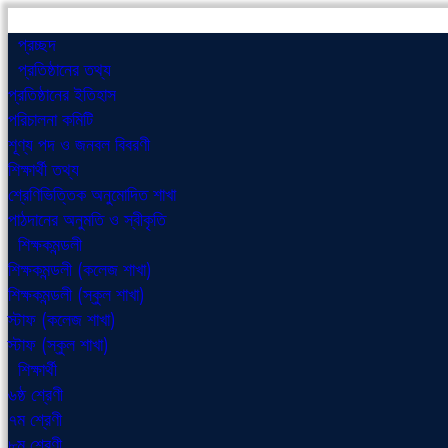
প্রচ্ছদ
প্রতিষ্ঠানের তথ্য
প্রতিষ্ঠানের ইতিহাস
পরিচালনা কমিটি
শূণ্য পদ ও জনবল বিবরণী
শিক্ষার্থী তথ্য
শ্রেণিভিত্তিক অনুমোদিত শাখা
পাঠদানের অনুমতি ও স্বীকৃতি
শিক্ষকমন্ডলী
শিক্ষকমন্ডলী (কলেজ শাখা)
শিক্ষকমন্ডলী (স্কুল শাখা)
স্টাফ (কলেজ শাখা)
স্টাফ (স্কুল শাখা)
শিক্ষার্থী
৬ষ্ঠ শ্রেণী
৭ম শ্রেণী
৮ম শ্রেণী