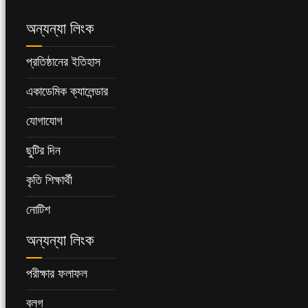
অন্যন্যা লিংক
প্রতিষ্ঠানের ইতিহাস
একাডেমিক ক্যালেন্ডার
যোগাযোগ
ছুটির দিন
কৃতি শিক্ষার্থী
নোটিশ
অন্যন্যা লিংক
পরীক্ষার ফলাফল
ব্লগ