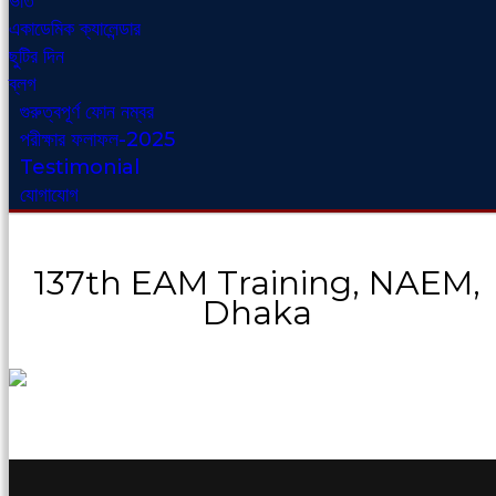
ভর্তি
একাডেমিক ক্যালেন্ডার
ছুটির দিন
ব্লগ
গুরুত্বপূর্ণ ফোন নম্বর
পরীক্ষার ফলাফল-2025
Testimonial
যোগাযোগ
137th EAM Training, NAEM,
Dhaka