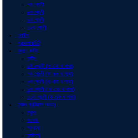
৭ম শ্রেণী
৮ম শ্রেণী
৯ম শ্রেণী
১০ম শ্রেণী
নোটিশ
প্রজ্ঞাপন/চিঠি
ক্লাশ রুটিন
রুটিন
৬ষ্ঠ শ্রেণী (ক এবং খ শাখা)
৭ম শ্রেণী (ক এবং খ শাখা)
৮ম শ্রেণী (ক এবং খ শাখা)
৯ম শ্রেণী ( ক এবং খ শাখা)
১০ম শ্রেণী (ক এবং খ শাখা)
সকল প্রতিষ্ঠান প্রধান
স্কুল
কলেজ
মাদ্রাসা
কারিগরি