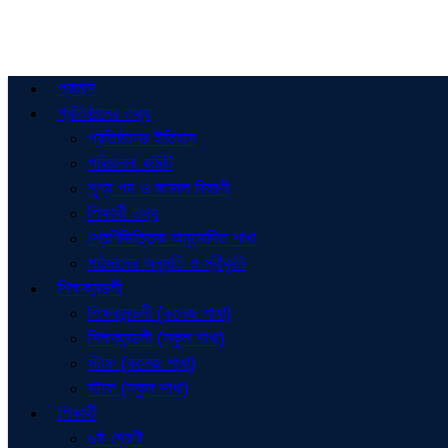
প্রচ্ছদ
প্রতিষ্ঠানের তথ্য
প্রতিষ্ঠানের ইতিহাস
পরিচালনা কমিটি
শূণ্য পদ ও জনবল বিবরণী
শিক্ষার্থী তথ্য
শ্রেণিভিত্তিক অনুমোদিত শাখা
পাঠদানের অনুমতি ও স্বীকৃতি
শিক্ষকমন্ডলী
শিক্ষকমন্ডলী (কলেজ শাখা)
শিক্ষকমন্ডলী (স্কুল শাখা)
স্টাফ (কলেজ শাখা)
স্টাফ (স্কুল শাখা)
শিক্ষার্থী
৬ষ্ঠ শ্রেণী