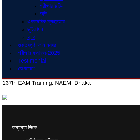
পরীক্ষার রুটিন
ভর্তি
একাডেমিক ক্যালেন্ডার
ছুটির দিন
ব্লগ
গুরুত্বপূর্ণ ফোন নম্বর
পরীক্ষার ফলাফল-2025
Testimonial
যোগাযোগ
137th EAM Training, NAEM, Dhaka
অন্যন্যা লিংক