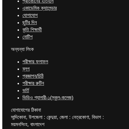
প্রতিষ্ঠানের ইতিহাস
একাডেমিক ক্যালেন্ডার
যোগাযোগ
ছুটির দিন
কৃতি শিক্ষার্থী
নোটিশ
অন্যন্যা লিংক
পরীক্ষার ফলাফল
ব্লগ
প্রজ্ঞাপন/চিঠি
পরীক্ষার রুটিন
ভর্তি
ভিডিও গ্যালারী-১(স্কুল-কলেজ)
যোগাযোগের ঠিকানা
সান্দিকোনা, উপজেলা : কেন্দুয়া, জেলা : নেত্রকোণা, বিভাগ :
ময়মনসিংহ, বাংলাদেশ