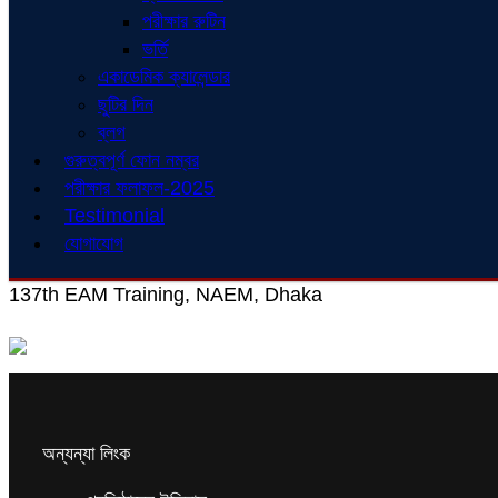
পরীক্ষার রুটিন
ভর্তি
একাডেমিক ক্যালেন্ডার
ছুটির দিন
ব্লগ
গুরুত্বপূর্ণ ফোন নম্বর
পরীক্ষার ফলাফল-2025
Testimonial
যোগাযোগ
137th EAM Training, NAEM, Dhaka
অন্যন্যা লিংক