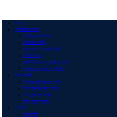
প্রচ্ছদ
প্রতিষ্ঠানের তথ্য
প্রতিষ্ঠানের ইতিহাস
পরিচালনা কমিটি
শূণ্য পদ ও জনবল বিবরণী
শিক্ষার্থী তথ্য
শ্রেণিভিত্তিক অনুমোদিত শাখা
পাঠদানের অনুমতি ও স্বীকৃতি
শিক্ষকমন্ডলী
শিক্ষকমন্ডলী (কলেজ শাখা)
শিক্ষকমন্ডলী (স্কুল শাখা)
স্টাফ (কলেজ শাখা)
স্টাফ (স্কুল শাখা)
শিক্ষার্থী
৬ষ্ঠ শ্রেণী