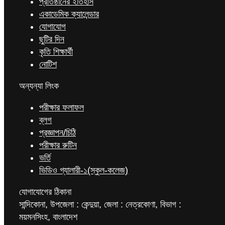
প্রতিষ্ঠানের ইতিহাস
একাডেমিক ক্যালেন্ডার
যোগাযোগ
ছুটির দিন
কৃতি শিক্ষার্থী
নোটিশ
অন্যন্যা লিংক
পরীক্ষার ফলাফল
ব্লগ
প্রজ্ঞাপন/চিঠি
পরীক্ষার রুটিন
ভর্তি
ভিডিও গ্যালারী-১(স্কুল-কলেজ)
যোগাযোগের ঠিকানা
সান্দিকোনা, উপজেলা : কেন্দুয়া, জেলা : নেত্রকোণা, বিভাগ :
ময়মনসিংহ, বাংলাদেশ