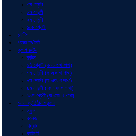
৭ম শ্রেণী
৮ম শ্রেণী
৯ম শ্রেণী
১০ম শ্রেণী
নোটিশ
প্রজ্ঞাপন/চিঠি
ক্লাশ রুটিন
রুটিন
৬ষ্ঠ শ্রেণী (ক এবং খ শাখা)
৭ম শ্রেণী (ক এবং খ শাখা)
৮ম শ্রেণী (ক এবং খ শাখা)
৯ম শ্রেণী ( ক এবং খ শাখা)
১০ম শ্রেণী (ক এবং খ শাখা)
সকল প্রতিষ্ঠান প্রধান
স্কুল
কলেজ
মাদ্রাসা
কারিগরি