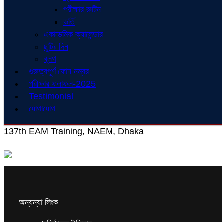
পরীক্ষার রুটিন
ভর্তি
একাডেমিক ক্যালেন্ডার
ছুটির দিন
ব্লগ
গুরুত্বপূর্ণ ফোন নম্বর
পরীক্ষার ফলাফল-2025
Testimonial
যোগাযোগ
137th EAM Training, NAEM, Dhaka
অন্যন্যা লিংক