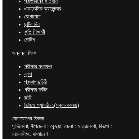
প্রতিষ্ঠানের ইতিহাস
একাডেমিক ক্যালেন্ডার
যোগাযোগ
ছুটির দিন
কৃতি শিক্ষার্থী
নোটিশ
অন্যন্যা লিংক
পরীক্ষার ফলাফল
ব্লগ
প্রজ্ঞাপন/চিঠি
পরীক্ষার রুটিন
ভর্তি
ভিডিও গ্যালারী-১(স্কুল-কলেজ)
যোগাযোগের ঠিকানা
সান্দিকোনা, উপজেলা : কেন্দুয়া, জেলা : নেত্রকোণা, বিভাগ :
ময়মনসিংহ, বাংলাদেশ