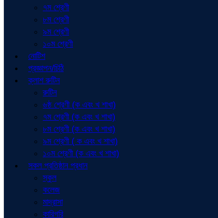
৭ম শ্রেণী
৮ম শ্রেণী
৯ম শ্রেণী
১০ম শ্রেণী
নোটিশ
প্রজ্ঞাপন/চিঠি
ক্লাশ রুটিন
রুটিন
৬ষ্ঠ শ্রেণী (ক এবং খ শাখা)
৭ম শ্রেণী (ক এবং খ শাখা)
৮ম শ্রেণী (ক এবং খ শাখা)
৯ম শ্রেণী ( ক এবং খ শাখা)
১০ম শ্রেণী (ক এবং খ শাখা)
সকল প্রতিষ্ঠান প্রধান
স্কুল
কলেজ
মাদ্রাসা
কারিগরি