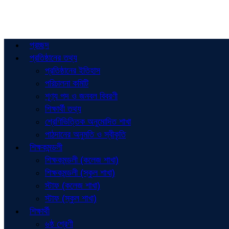
প্রচ্ছদ
প্রতিষ্ঠানের তথ্য
প্রতিষ্ঠানের ইতিহাস
পরিচালনা কমিটি
শূণ্য পদ ও জনবল বিবরণী
শিক্ষার্থী তথ্য
শ্রেণিভিত্তিক অনুমোদিত শাখা
পাঠদানের অনুমতি ও স্বীকৃতি
শিক্ষকমন্ডলী
শিক্ষকমন্ডলী (কলেজ শাখা)
শিক্ষকমন্ডলী (স্কুল শাখা)
স্টাফ (কলেজ শাখা)
স্টাফ (স্কুল শাখা)
শিক্ষার্থী
৬ষ্ঠ শ্রেণী