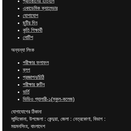
প্রতিষ্ঠানের ইতিহাস
একাডেমিক ক্যালেন্ডার
যোগাযোগ
ছুটির দিন
কৃতি শিক্ষার্থী
নোটিশ
অন্যন্যা লিংক
পরীক্ষার ফলাফল
ব্লগ
প্রজ্ঞাপন/চিঠি
পরীক্ষার রুটিন
ভর্তি
ভিডিও গ্যালারী-১(স্কুল-কলেজ)
যোগাযোগের ঠিকানা
সান্দিকোনা, উপজেলা : কেন্দুয়া, জেলা : নেত্রকোণা, বিভাগ :
ময়মনসিংহ, বাংলাদেশ