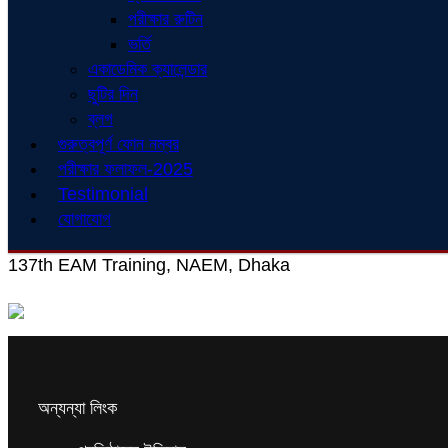
পরীক্ষার রুটিন
ভর্তি
একাডেমিক ক্যালেন্ডার
ছুটির দিন
ব্লগ
গুরুত্বপূর্ণ ফোন নম্বর
পরীক্ষার ফলাফল-2025
Testimonial
যোগাযোগ
137th EAM Training, NAEM, Dhaka
অন্যন্যা লিংক