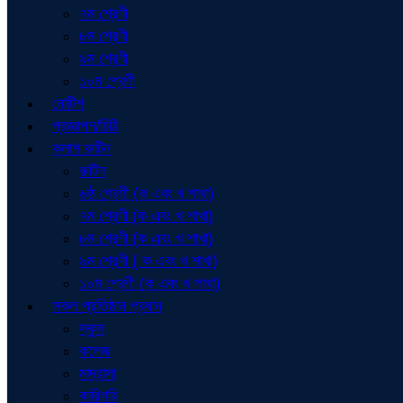
৭ম শ্রেণী
৮ম শ্রেণী
৯ম শ্রেণী
১০ম শ্রেণী
নোটিশ
প্রজ্ঞাপন/চিঠি
ক্লাশ রুটিন
রুটিন
৬ষ্ঠ শ্রেণী (ক এবং খ শাখা)
৭ম শ্রেণী (ক এবং খ শাখা)
৮ম শ্রেণী (ক এবং খ শাখা)
৯ম শ্রেণী ( ক এবং খ শাখা)
১০ম শ্রেণী (ক এবং খ শাখা)
সকল প্রতিষ্ঠান প্রধান
স্কুল
কলেজ
মাদ্রাসা
কারিগরি