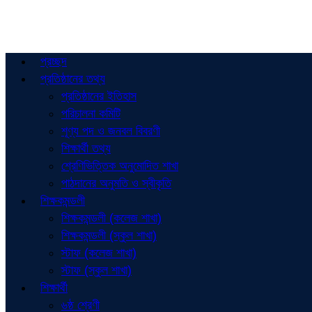
প্রচ্ছদ
প্রতিষ্ঠানের তথ্য
প্রতিষ্ঠানের ইতিহাস
পরিচালনা কমিটি
শূণ্য পদ ও জনবল বিবরণী
শিক্ষার্থী তথ্য
শ্রেণিভিত্তিক অনুমোদিত শাখা
পাঠদানের অনুমতি ও স্বীকৃতি
শিক্ষকমন্ডলী
শিক্ষকমন্ডলী (কলেজ শাখা)
শিক্ষকমন্ডলী (স্কুল শাখা)
স্টাফ (কলেজ শাখা)
স্টাফ (স্কুল শাখা)
শিক্ষার্থী
৬ষ্ঠ শ্রেণী