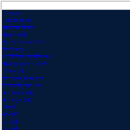
প্রচ্ছদ
প্রতিষ্ঠানের তথ্য
প্রতিষ্ঠানের ইতিহাস
পরিচালনা কমিটি
শূণ্য পদ ও জনবল বিবরণী
শিক্ষার্থী তথ্য
শ্রেণিভিত্তিক অনুমোদিত শাখা
পাঠদানের অনুমতি ও স্বীকৃতি
শিক্ষকমন্ডলী
শিক্ষকমন্ডলী (কলেজ শাখা)
শিক্ষকমন্ডলী (স্কুল শাখা)
স্টাফ (কলেজ শাখা)
স্টাফ (স্কুল শাখা)
শিক্ষার্থী
৬ষ্ঠ শ্রেণী
৭ম শ্রেণী
৮ম শ্রেণী