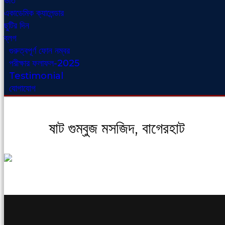
ভর্তি
একাডেমিক ক্যালেন্ডার
ছুটির দিন
ব্লগ
গুরুত্বপূর্ণ ফোন নম্বর
পরীক্ষার ফলাফল-2025
Testimonial
যোগাযোগ
ষাট গুম্বুজ মসজিদ, বাগেরহাট