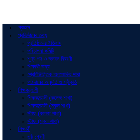
প্রচ্ছদ
প্রতিষ্ঠানের তথ্য
প্রতিষ্ঠানের ইতিহাস
পরিচালনা কমিটি
শূণ্য পদ ও জনবল বিবরণী
শিক্ষার্থী তথ্য
শ্রেণিভিত্তিক অনুমোদিত শাখা
পাঠদানের অনুমতি ও স্বীকৃতি
শিক্ষকমন্ডলী
শিক্ষকমন্ডলী (কলেজ শাখা)
শিক্ষকমন্ডলী (স্কুল শাখা)
স্টাফ (কলেজ শাখা)
স্টাফ (স্কুল শাখা)
শিক্ষার্থী
৬ষ্ঠ শ্রেণী