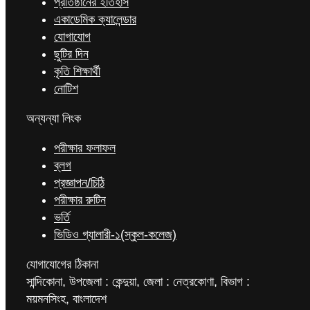
প্রতিষ্ঠানের ইতিহাস
একাডেমিক ক্যালেন্ডার
যোগাযোগ
ছুটির দিন
কৃতি শিক্ষার্থী
নোটিশ
অন্যন্যা লিংক
পরীক্ষার ফলাফল
ব্লগ
প্রজ্ঞাপন/চিঠি
পরীক্ষার রুটিন
ভর্তি
ভিডিও গ্যালারী-১(স্কুল-কলেজ)
যোগাযোগের ঠিকানা
সান্দিকোনা, উপজেলা : কেন্দুয়া, জেলা : নেত্রকোণা, বিভাগ :
ময়মনসিংহ, বাংলাদেশ