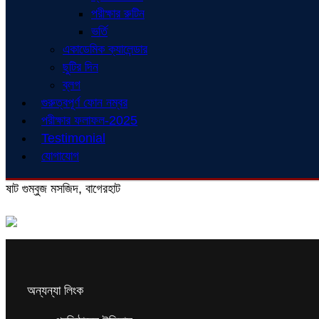
পরীক্ষার রুটিন
ভর্তি
একাডেমিক ক্যালেন্ডার
ছুটির দিন
ব্লগ
গুরুত্বপূর্ণ ফোন নম্বর
পরীক্ষার ফলাফল-2025
Testimonial
যোগাযোগ
ষাট গুম্বুজ মসজিদ, বাগেরহাট
অন্যন্যা লিংক