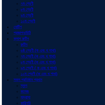
৭ম শ্রেণী
৮ম শ্রেণী
৯ম শ্রেণী
১০ম শ্রেণী
নোটিশ
প্রজ্ঞাপন/চিঠি
ক্লাশ রুটিন
রুটিন
৬ষ্ঠ শ্রেণী (ক এবং খ শাখা)
৭ম শ্রেণী (ক এবং খ শাখা)
৮ম শ্রেণী (ক এবং খ শাখা)
৯ম শ্রেণী ( ক এবং খ শাখা)
১০ম শ্রেণী (ক এবং খ শাখা)
সকল প্রতিষ্ঠান প্রধান
স্কুল
কলেজ
মাদ্রাসা
কারিগরি