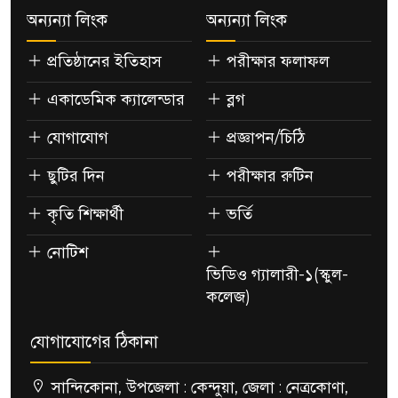
অন্যন্যা লিংক
অন্যন্যা লিংক
প্রতিষ্ঠানের ইতিহাস
পরীক্ষার ফলাফল
একাডেমিক ক্যালেন্ডার
ব্লগ
যোগাযোগ
প্রজ্ঞাপন/চিঠি
ছুটির দিন
পরীক্ষার রুটিন
কৃতি শিক্ষার্থী
ভর্তি
নোটিশ
ভিডিও গ্যালারী-১(স্কুল-
কলেজ)
যোগাযোগের ঠিকানা
সান্দিকোনা, উপজেলা : কেন্দুয়া, জেলা : নেত্রকোণা,