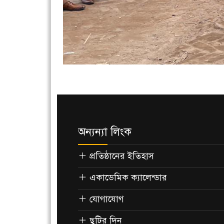
অন্যন্যা লিংক
প্রতিষ্ঠানের ইতিহাস
একাডেমিক ক্যালেন্ডার
যোগাযোগ
ছুটির দিন