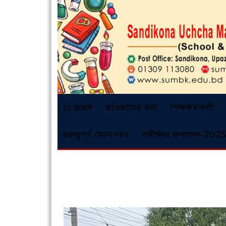
প্রচ্ছদ
প্রতিষ্ঠানের তথ্য
শিক্ষকমন্ডলী
গুরুত্বপূর্ণ ফোন নম্বর
পরীক্ষার ফলাফল-2025