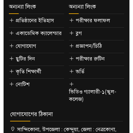
অন্যন্যা লিংক
অন্যন্যা লিংক
প্রতিষ্ঠানের ইতিহাস
পরীক্ষার ফলাফল
একাডেমিক ক্যালেন্ডার
ব্লগ
যোগাযোগ
প্রজ্ঞাপন/চিঠি
ছুটির দিন
পরীক্ষার রুটিন
কৃতি শিক্ষার্থী
ভর্তি
নোটিশ
ভিডিও গ্যালারী-১(স্কুল-
কলেজ)
যোগাযোগের ঠিকানা
সান্দিকোনা, উপজেলা : কেন্দুয়া, জেলা : নেত্রকোণা,