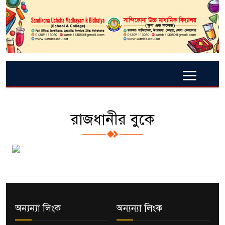
রাজধানীর বুকে
অন্যন্যা লিংক
অন্যন্যা লিংক