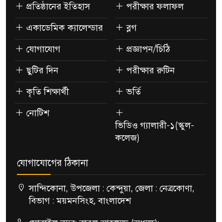
প্রতিষ্ঠানের ইতিহাস
পরীক্ষার ফলাফল
একাডেমিক ক্যালেন্ডার
ব্লগ
যোগাযোগ
প্রজ্ঞাপন/চিঠি
ছুটির দিন
পরীক্ষার রুটিন
কৃতি শিক্ষার্থী
ভর্তি
নোটিশ
ভিডিও গ্যালারী-১(স্কুল-
কলেজ)
যোগাযোগের ঠিকানা
সান্দিকোনা, উপজেলা : কেন্দুয়া, জেলা : নেত্রকোণা,
বিভাগ : ময়মনসিংহ, বাংলাদেশ