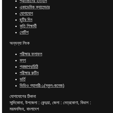
প্রতিষ্ঠানের ইতিহাস
একাডেমিক ক্যালেন্ডার
যোগাযোগ
ছুটির দিন
কৃতি শিক্ষার্থী
নোটিশ
অন্যন্যা লিংক
পরীক্ষার ফলাফল
ব্লগ
প্রজ্ঞাপন/চিঠি
পরীক্ষার রুটিন
ভর্তি
ভিডিও গ্যালারী-১(স্কুল-কলেজ)
যোগাযোগের ঠিকানা
সান্দিকোনা, উপজেলা : কেন্দুয়া, জেলা : নেত্রকোণা, বিভাগ :
ময়মনসিংহ, বাংলাদেশ