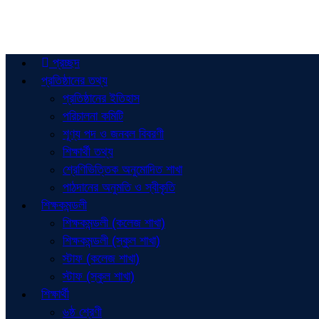
প্রচ্ছদ
প্রতিষ্ঠানের তথ্য
প্রতিষ্ঠানের ইতিহাস
পরিচালনা কমিটি
শূণ্য পদ ও জনবল বিবরণী
শিক্ষার্থী তথ্য
শ্রেণিভিত্তিক অনুমোদিত শাখা
পাঠদানের অনুমতি ও স্বীকৃতি
শিক্ষকমন্ডলী
শিক্ষকমন্ডলী (কলেজ শাখা)
শিক্ষকমন্ডলী (স্কুল শাখা)
স্টাফ (কলেজ শাখা)
স্টাফ (স্কুল শাখা)
শিক্ষার্থী
৬ষ্ঠ শ্রেণী