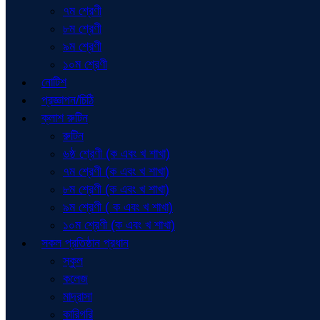
৭ম শ্রেণী
৮ম শ্রেণী
৯ম শ্রেণী
১০ম শ্রেণী
নোটিশ
প্রজ্ঞাপন/চিঠি
ক্লাশ রুটিন
রুটিন
৬ষ্ঠ শ্রেণী (ক এবং খ শাখা)
৭ম শ্রেণী (ক এবং খ শাখা)
৮ম শ্রেণী (ক এবং খ শাখা)
৯ম শ্রেণী ( ক এবং খ শাখা)
১০ম শ্রেণী (ক এবং খ শাখা)
সকল প্রতিষ্ঠান প্রধান
স্কুল
কলেজ
মাদ্রাসা
কারিগরি