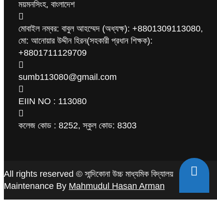
ময়মনসিংহ, বাংলাদেশ
মোবাইল নম্বর: বাবুল আহম্মেদ (অধ্যক্ষ): +8801309113080,
মো: আনোয়ার উদ্দীন হিরন(সহকারী প্রধান শিক্ষক):
+8801711129709
sumb113080@gmail.com
EIIN NO : 113080
কলেজ কোড : 8252, স্কুল কোড: 8303
All rights reserved © সান্দিকোনা উচ্চ মাধ্যমিক বিদ্যালয়
Maintenance By
Mahmudul Hasan Arman