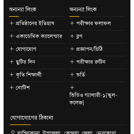
অন্যন্যা লিংক
অন্যন্যা লিংক
প্রতিষ্ঠানের ইতিহাস
পরীক্ষার ফলাফল
একাডেমিক ক্যালেন্ডার
ব্লগ
যোগাযোগ
প্রজ্ঞাপন/চিঠি
ছুটির দিন
পরীক্ষার রুটিন
কৃতি শিক্ষার্থী
ভর্তি
নোটিশ
ভিডিও গ্যালারী-১(স্কুল-
কলেজ)
যোগাযোগের ঠিকানা
সান্দিকোনা, উপজেলা : কেন্দুয়া, জেলা : নেত্রকোণা,