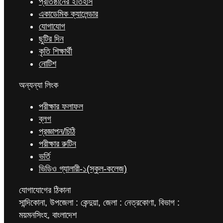
প্রতিষ্ঠানের ইতিহাস
একাডেমিক ক্যালেন্ডার
যোগাযোগ
ছুটির দিন
কৃতি শিক্ষার্থী
নোটিশ
অন্যন্যা লিংক
পরীক্ষার ফলাফল
ব্লগ
প্রজ্ঞাপন/চিঠি
পরীক্ষার রুটিন
ভর্তি
ভিডিও গ্যালারী-১(স্কুল-কলেজ)
যোগাযোগের ঠিকানা
সান্দিকোনা, উপজেলা : কেন্দুয়া, জেলা : নেত্রকোণা, বিভাগ :
ময়মনসিংহ, বাংলাদেশ