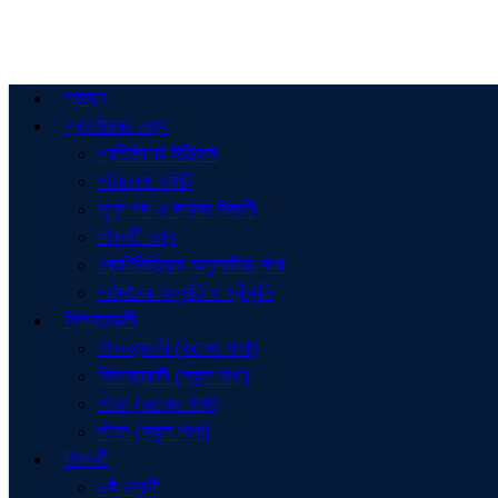
প্রচ্ছদ
প্রতিষ্ঠানের তথ্য
প্রতিষ্ঠানের ইতিহাস
পরিচালনা কমিটি
শূণ্য পদ ও জনবল বিবরণী
শিক্ষার্থী তথ্য
শ্রেণিভিত্তিক অনুমোদিত শাখা
পাঠদানের অনুমতি ও স্বীকৃতি
শিক্ষকমন্ডলী
শিক্ষকমন্ডলী (কলেজ শাখা)
শিক্ষকমন্ডলী (স্কুল শাখা)
স্টাফ (কলেজ শাখা)
স্টাফ (স্কুল শাখা)
শিক্ষার্থী
৬ষ্ঠ শ্রেণী