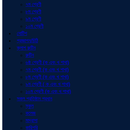
৭ম শ্রেণী
৮ম শ্রেণী
৯ম শ্রেণী
১০ম শ্রেণী
নোটিশ
প্রজ্ঞাপন/চিঠি
ক্লাশ রুটিন
রুটিন
৬ষ্ঠ শ্রেণী (ক এবং খ শাখা)
৭ম শ্রেণী (ক এবং খ শাখা)
৮ম শ্রেণী (ক এবং খ শাখা)
৯ম শ্রেণী ( ক এবং খ শাখা)
১০ম শ্রেণী (ক এবং খ শাখা)
সকল প্রতিষ্ঠান প্রধান
স্কুল
কলেজ
মাদ্রাসা
কারিগরি