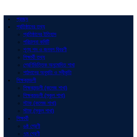
প্রচ্ছদ
প্রতিষ্ঠানের তথ্য
প্রতিষ্ঠানের ইতিহাস
পরিচালনা কমিটি
শূণ্য পদ ও জনবল বিবরণী
শিক্ষার্থী তথ্য
শ্রেণিভিত্তিক অনুমোদিত শাখা
পাঠদানের অনুমতি ও স্বীকৃতি
শিক্ষকমন্ডলী
শিক্ষকমন্ডলী (কলেজ শাখা)
শিক্ষকমন্ডলী (স্কুল শাখা)
স্টাফ (কলেজ শাখা)
স্টাফ (স্কুল শাখা)
শিক্ষার্থী
৬ষ্ঠ শ্রেণী
৭ম শ্রেণী