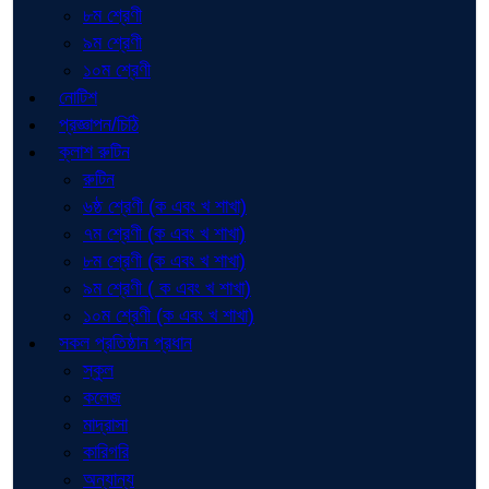
৮ম শ্রেণী
৯ম শ্রেণী
১০ম শ্রেণী
নোটিশ
প্রজ্ঞাপন/চিঠি
ক্লাশ রুটিন
রুটিন
৬ষ্ঠ শ্রেণী (ক এবং খ শাখা)
৭ম শ্রেণী (ক এবং খ শাখা)
৮ম শ্রেণী (ক এবং খ শাখা)
৯ম শ্রেণী ( ক এবং খ শাখা)
১০ম শ্রেণী (ক এবং খ শাখা)
সকল প্রতিষ্ঠান প্রধান
স্কুল
কলেজ
মাদ্রাসা
কারিগরি
অন্যান্য