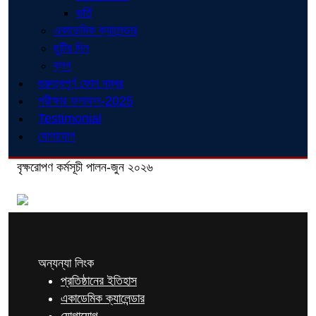
ভর্তি
একাডেমিক ক্যালেন্ডার
ছুটির দিন
ব্লগ
গুরুত্বপূর্ণ ফোন নম্বর
পরীক্ষার ফলাফল-2025
Testimonial
যোগাযোগ
বৃক্ষরোপণ কর্মসূচী পালন-জুন ২০২৬
অন্যন্যা লিংক
প্রতিষ্ঠানের ইতিহাস
একাডেমিক ক্যালেন্ডার