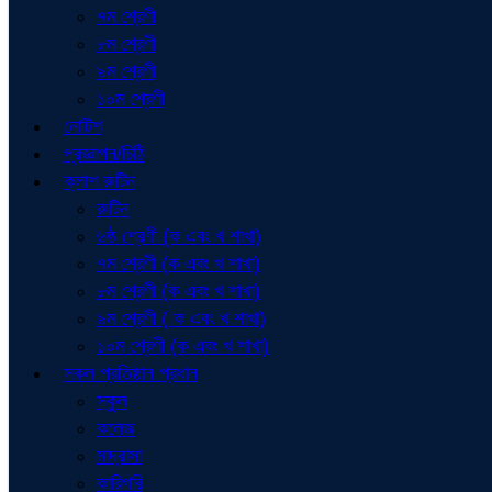
৭ম শ্রেণী
৮ম শ্রেণী
৯ম শ্রেণী
১০ম শ্রেণী
নোটিশ
প্রজ্ঞাপন/চিঠি
ক্লাশ রুটিন
রুটিন
৬ষ্ঠ শ্রেণী (ক এবং খ শাখা)
৭ম শ্রেণী (ক এবং খ শাখা)
৮ম শ্রেণী (ক এবং খ শাখা)
৯ম শ্রেণী ( ক এবং খ শাখা)
১০ম শ্রেণী (ক এবং খ শাখা)
সকল প্রতিষ্ঠান প্রধান
স্কুল
কলেজ
মাদ্রাসা
কারিগরি