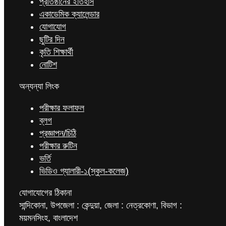
প্রতিষ্ঠানের ইতিহাস
একাডেমিক ক্যালেন্ডার
যোগাযোগ
ছুটির দিন
কৃতি শিক্ষার্থী
নোটিশ
অন্যন্যা লিংক
পরীক্ষার ফলাফল
ব্লগ
প্রজ্ঞাপন/চিঠি
পরীক্ষার রুটিন
ভর্তি
ভিডিও গ্যালারী-১(স্কুল-কলেজ)
যোগাযোগের ঠিকানা
সান্দিকোনা, উপজেলা : কেন্দুয়া, জেলা : নেত্রকোণা, বিভাগ :
ময়মনসিংহ, বাংলাদেশ