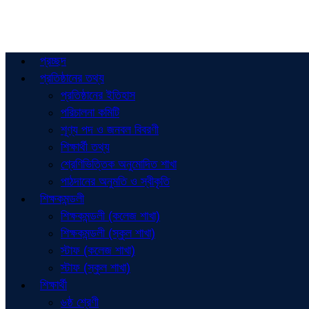
প্রচ্ছদ
প্রতিষ্ঠানের তথ্য
প্রতিষ্ঠানের ইতিহাস
পরিচালনা কমিটি
শূণ্য পদ ও জনবল বিবরণী
শিক্ষার্থী তথ্য
শ্রেণিভিত্তিক অনুমোদিত শাখা
পাঠদানের অনুমতি ও স্বীকৃতি
শিক্ষকমন্ডলী
শিক্ষকমন্ডলী (কলেজ শাখা)
শিক্ষকমন্ডলী (স্কুল শাখা)
স্টাফ (কলেজ শাখা)
স্টাফ (স্কুল শাখা)
শিক্ষার্থী
৬ষ্ঠ শ্রেণী