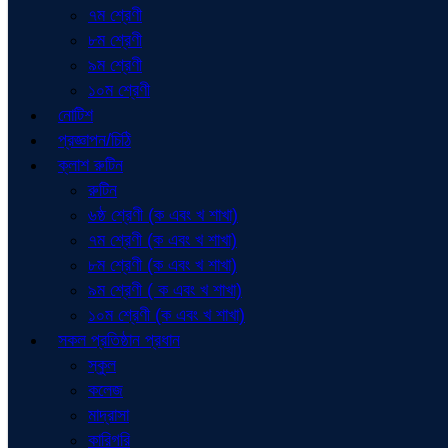
৭ম শ্রেণী
৮ম শ্রেণী
৯ম শ্রেণী
১০ম শ্রেণী
নোটিশ
প্রজ্ঞাপন/চিঠি
ক্লাশ রুটিন
রুটিন
৬ষ্ঠ শ্রেণী (ক এবং খ শাখা)
৭ম শ্রেণী (ক এবং খ শাখা)
৮ম শ্রেণী (ক এবং খ শাখা)
৯ম শ্রেণী ( ক এবং খ শাখা)
১০ম শ্রেণী (ক এবং খ শাখা)
সকল প্রতিষ্ঠান প্রধান
স্কুল
কলেজ
মাদ্রাসা
কারিগরি