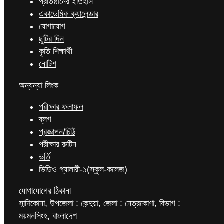
প্রতিষ্ঠানের ইতিহাস
একাডেমিক ক্যালেন্ডার
যোগাযোগ
ছুটির দিন
কৃতি শিক্ষার্থী
নোটিশ
অন্যন্যা লিংক
পরীক্ষার ফলাফল
ব্লগ
প্রজ্ঞাপন/চিঠি
পরীক্ষার রুটিন
ভর্তি
ভিডিও গ্যালারী-১(স্কুল-কলেজ)
যোগাযোগের ঠিকানা
সান্দিকোনা, উপজেলা : কেন্দুয়া, জেলা : নেত্রকোণা, বিভাগ :
ময়মনসিংহ, বাংলাদেশ