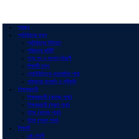
প্রচ্ছদ
প্রতিষ্ঠানের তথ্য
প্রতিষ্ঠানের ইতিহাস
পরিচালনা কমিটি
শূণ্য পদ ও জনবল বিবরণী
শিক্ষার্থী তথ্য
শ্রেণিভিত্তিক অনুমোদিত শাখা
পাঠদানের অনুমতি ও স্বীকৃতি
শিক্ষকমন্ডলী
শিক্ষকমন্ডলী (কলেজ শাখা)
শিক্ষকমন্ডলী (স্কুল শাখা)
স্টাফ (কলেজ শাখা)
স্টাফ (স্কুল শাখা)
শিক্ষার্থী
৬ষ্ঠ শ্রেণী