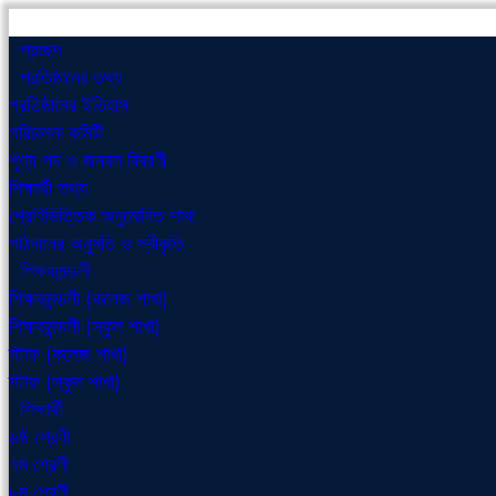
প্রচ্ছদ
প্রতিষ্ঠানের তথ্য
প্রতিষ্ঠানের ইতিহাস
পরিচালনা কমিটি
শূণ্য পদ ও জনবল বিবরণী
শিক্ষার্থী তথ্য
শ্রেণিভিত্তিক অনুমোদিত শাখা
পাঠদানের অনুমতি ও স্বীকৃতি
শিক্ষকমন্ডলী
শিক্ষকমন্ডলী (কলেজ শাখা)
শিক্ষকমন্ডলী (স্কুল শাখা)
স্টাফ (কলেজ শাখা)
স্টাফ (স্কুল শাখা)
শিক্ষার্থী
৬ষ্ঠ শ্রেণী
৭ম শ্রেণী
৮ম শ্রেণী