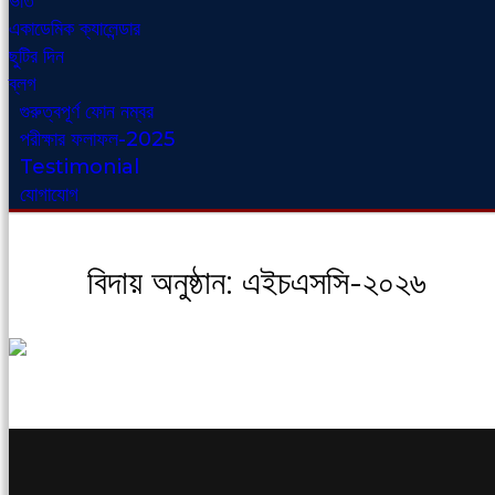
ভর্তি
একাডেমিক ক্যালেন্ডার
ছুটির দিন
ব্লগ
গুরুত্বপূর্ণ ফোন নম্বর
পরীক্ষার ফলাফল-2025
Testimonial
যোগাযোগ
বিদায় অনুষ্ঠান: এইচএসসি-২০২৬