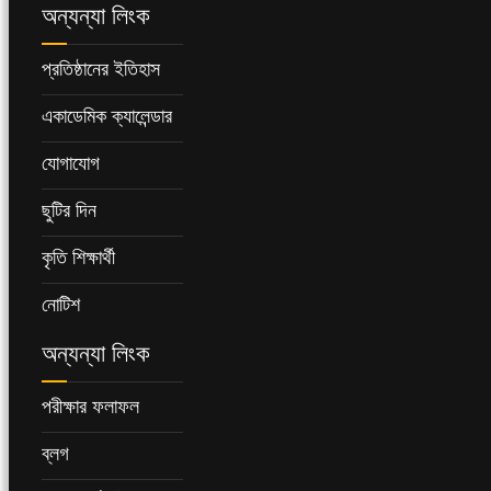
অন্যন্যা লিংক
প্রতিষ্ঠানের ইতিহাস
একাডেমিক ক্যালেন্ডার
যোগাযোগ
ছুটির দিন
কৃতি শিক্ষার্থী
নোটিশ
অন্যন্যা লিংক
পরীক্ষার ফলাফল
ব্লগ