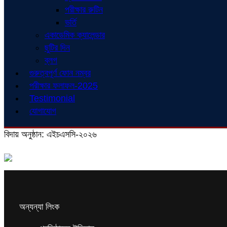
পরীক্ষার রুটিন
ভর্তি
একাডেমিক ক্যালেন্ডার
ছুটির দিন
ব্লগ
গুরুত্বপূর্ণ ফোন নম্বর
পরীক্ষার ফলাফল-2025
Testimonial
যোগাযোগ
বিদায় অনুষ্ঠান: এইচএসসি-২০২৬
অন্যন্যা লিংক