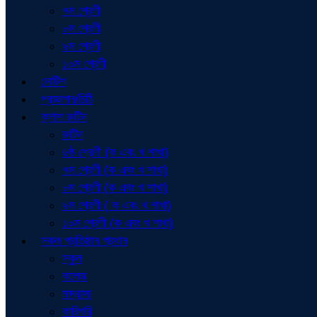
৭ম শ্রেণী
৮ম শ্রেণী
৯ম শ্রেণী
১০ম শ্রেণী
নোটিশ
প্রজ্ঞাপন/চিঠি
ক্লাশ রুটিন
রুটিন
৬ষ্ঠ শ্রেণী (ক এবং খ শাখা)
৭ম শ্রেণী (ক এবং খ শাখা)
৮ম শ্রেণী (ক এবং খ শাখা)
৯ম শ্রেণী ( ক এবং খ শাখা)
১০ম শ্রেণী (ক এবং খ শাখা)
সকল প্রতিষ্ঠান প্রধান
স্কুল
কলেজ
মাদ্রাসা
কারিগরি