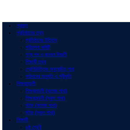
প্রচ্ছদ
প্রতিষ্ঠানের তথ্য
প্রতিষ্ঠানের ইতিহাস
পরিচালনা কমিটি
শূণ্য পদ ও জনবল বিবরণী
শিক্ষার্থী তথ্য
শ্রেণিভিত্তিক অনুমোদিত শাখা
পাঠদানের অনুমতি ও স্বীকৃতি
শিক্ষকমন্ডলী
শিক্ষকমন্ডলী (কলেজ শাখা)
শিক্ষকমন্ডলী (স্কুল শাখা)
স্টাফ (কলেজ শাখা)
স্টাফ (স্কুল শাখা)
শিক্ষার্থী
৬ষ্ঠ শ্রেণী