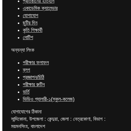
প্রতিষ্ঠানের ইতিহাস
একাডেমিক ক্যালেন্ডার
যোগাযোগ
ছুটির দিন
কৃতি শিক্ষার্থী
নোটিশ
অন্যন্যা লিংক
পরীক্ষার ফলাফল
ব্লগ
প্রজ্ঞাপন/চিঠি
পরীক্ষার রুটিন
ভর্তি
ভিডিও গ্যালারী-১(স্কুল-কলেজ)
যোগাযোগের ঠিকানা
সান্দিকোনা, উপজেলা : কেন্দুয়া, জেলা : নেত্রকোণা, বিভাগ :
ময়মনসিংহ, বাংলাদেশ