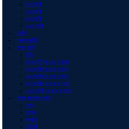
৭ম শ্রেণী
৮ম শ্রেণী
৯ম শ্রেণী
১০ম শ্রেণী
নোটিশ
প্রজ্ঞাপন/চিঠি
ক্লাশ রুটিন
রুটিন
৬ষ্ঠ শ্রেণী (ক এবং খ শাখা)
৭ম শ্রেণী (ক এবং খ শাখা)
৮ম শ্রেণী (ক এবং খ শাখা)
৯ম শ্রেণী ( ক এবং খ শাখা)
১০ম শ্রেণী (ক এবং খ শাখা)
সকল প্রতিষ্ঠান প্রধান
স্কুল
কলেজ
মাদ্রাসা
কারিগরি