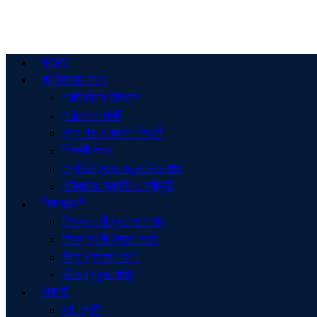
প্রচ্ছদ
প্রতিষ্ঠানের তথ্য
প্রতিষ্ঠানের ইতিহাস
পরিচালনা কমিটি
শূণ্য পদ ও জনবল বিবরণী
শিক্ষার্থী তথ্য
শ্রেণিভিত্তিক অনুমোদিত শাখা
পাঠদানের অনুমতি ও স্বীকৃতি
শিক্ষকমন্ডলী
শিক্ষকমন্ডলী (কলেজ শাখা)
শিক্ষকমন্ডলী (স্কুল শাখা)
স্টাফ (কলেজ শাখা)
স্টাফ (স্কুল শাখা)
শিক্ষার্থী
৬ষ্ঠ শ্রেণী