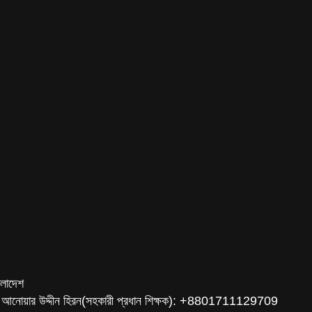
ংলাদেশ
 আনোয়ার উদ্দীন হিরন(সহকারী প্রধান শিক্ষক): +8801711129709