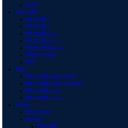
অন্যান্য
ফটো গ্যালারী
ফটো গ্যালারী-১
ফটো গ্যালারী-২
ফটো গ্যালারী-২০২৫
ফটো গ্যালারী-২০২৬
বৃক্ষরোপণ কর্মসূচি-২০২৬
প্রতিষ্ঠান ও প্রকৃতি
ট্রেনিং
ভিডিও
ভিডিও গ্যালারী-১(স্কুল-কলেজ)
ভিডিও গ্যালারী-২(স্কুল এন্ড কলেজ)
ভিডিও গ্যালারী-২০২৫
ভিডিও গ্যালারী- ২০২৬
অন্যান্য
পরীক্ষার ফলাফল
সকল তথ্য
প্রজ্ঞাপন/চিঠি