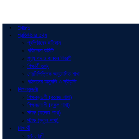
প্রচ্ছদ
প্রতিষ্ঠানের তথ্য
প্রতিষ্ঠানের ইতিহাস
পরিচালনা কমিটি
শূণ্য পদ ও জনবল বিবরণী
শিক্ষার্থী তথ্য
শ্রেণিভিত্তিক অনুমোদিত শাখা
পাঠদানের অনুমতি ও স্বীকৃতি
শিক্ষকমন্ডলী
শিক্ষকমন্ডলী (কলেজ শাখা)
শিক্ষকমন্ডলী (স্কুল শাখা)
স্টাফ (কলেজ শাখা)
স্টাফ (স্কুল শাখা)
শিক্ষার্থী
৬ষ্ঠ শ্রেণী