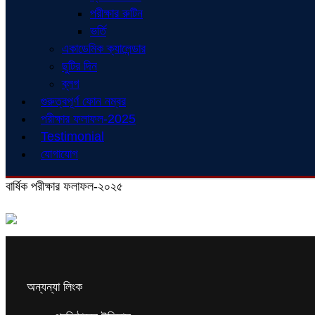
পরীক্ষার রুটিন
ভর্তি
একাডেমিক ক্যালেন্ডার
ছুটির দিন
ব্লগ
গুরুত্বপূর্ণ ফোন নম্বর
পরীক্ষার ফলাফল-2025
Testimonial
যোগাযোগ
বার্ষিক পরীক্ষার ফলাফল-২০২৫
অন্যন্যা লিংক