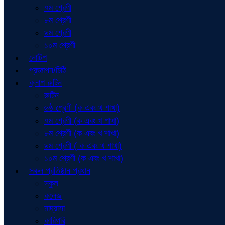
৭ম শ্রেণী
৮ম শ্রেণী
৯ম শ্রেণী
১০ম শ্রেণী
নোটিশ
প্রজ্ঞাপন/চিঠি
ক্লাশ রুটিন
রুটিন
৬ষ্ঠ শ্রেণী (ক এবং খ শাখা)
৭ম শ্রেণী (ক এবং খ শাখা)
৮ম শ্রেণী (ক এবং খ শাখা)
৯ম শ্রেণী ( ক এবং খ শাখা)
১০ম শ্রেণী (ক এবং খ শাখা)
সকল প্রতিষ্ঠান প্রধান
স্কুল
কলেজ
মাদ্রাসা
কারিগরি