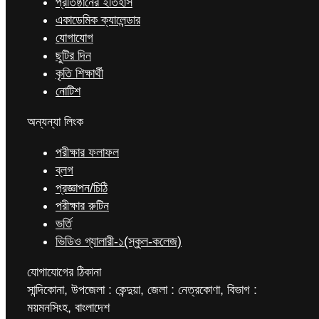
প্রতিষ্ঠানের ইতিহাস
একাডেমিক ক্যালেন্ডার
যোগাযোগ
ছুটির দিন
কৃতি শিক্ষার্থী
নোটিশ
অন্যন্যা লিংক
পরীক্ষার ফলাফল
ব্লগ
প্রজ্ঞাপন/চিঠি
পরীক্ষার রুটিন
ভর্তি
ভিডিও গ্যালারী-১(স্কুল-কলেজ)
যোগাযোগের ঠিকানা
সান্দিকোনা, উপজেলা : কেন্দুয়া, জেলা : নেত্রকোণা, বিভাগ :
ময়মনসিংহ, বাংলাদেশ