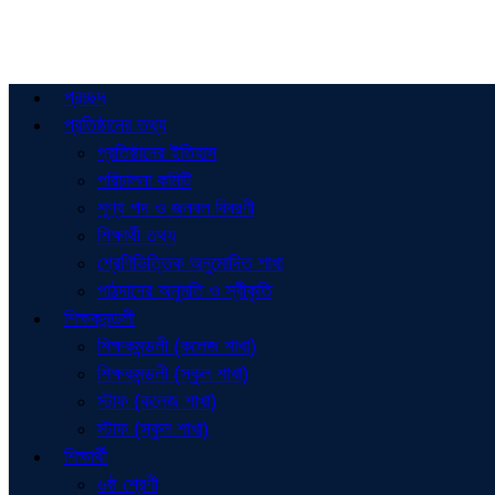
প্রচ্ছদ
প্রতিষ্ঠানের তথ্য
প্রতিষ্ঠানের ইতিহাস
পরিচালনা কমিটি
শূণ্য পদ ও জনবল বিবরণী
শিক্ষার্থী তথ্য
শ্রেণিভিত্তিক অনুমোদিত শাখা
পাঠদানের অনুমতি ও স্বীকৃতি
শিক্ষকমন্ডলী
শিক্ষকমন্ডলী (কলেজ শাখা)
শিক্ষকমন্ডলী (স্কুল শাখা)
স্টাফ (কলেজ শাখা)
স্টাফ (স্কুল শাখা)
শিক্ষার্থী
৬ষ্ঠ শ্রেণী