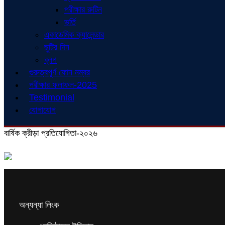
পরীক্ষার রুটিন
ভর্তি
একাডেমিক ক্যালেন্ডার
ছুটির দিন
ব্লগ
গুরুত্বপূর্ণ ফোন নম্বর
পরীক্ষার ফলাফল-2025
Testimonial
যোগাযোগ
বার্ষিক ক্রীড়া প্রতিযোগিতা-২০২৬
অন্যন্যা লিংক