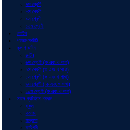
৭ম শ্রেণী
৮ম শ্রেণী
৯ম শ্রেণী
১০ম শ্রেণী
নোটিশ
প্রজ্ঞাপন/চিঠি
ক্লাশ রুটিন
রুটিন
৬ষ্ঠ শ্রেণী (ক এবং খ শাখা)
৭ম শ্রেণী (ক এবং খ শাখা)
৮ম শ্রেণী (ক এবং খ শাখা)
৯ম শ্রেণী ( ক এবং খ শাখা)
১০ম শ্রেণী (ক এবং খ শাখা)
সকল প্রতিষ্ঠান প্রধান
স্কুল
কলেজ
মাদ্রাসা
কারিগরি