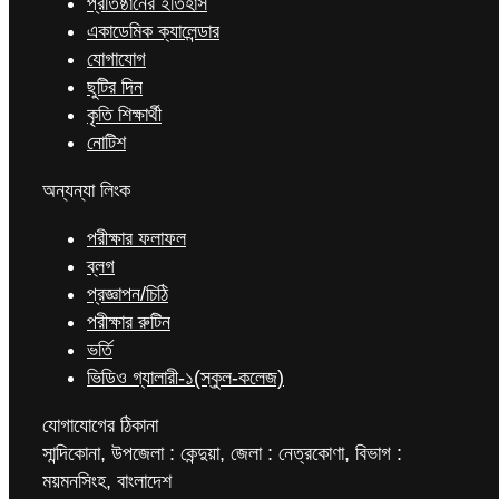
প্রতিষ্ঠানের ইতিহাস
একাডেমিক ক্যালেন্ডার
যোগাযোগ
ছুটির দিন
কৃতি শিক্ষার্থী
নোটিশ
অন্যন্যা লিংক
পরীক্ষার ফলাফল
ব্লগ
প্রজ্ঞাপন/চিঠি
পরীক্ষার রুটিন
ভর্তি
ভিডিও গ্যালারী-১(স্কুল-কলেজ)
যোগাযোগের ঠিকানা
সান্দিকোনা, উপজেলা : কেন্দুয়া, জেলা : নেত্রকোণা, বিভাগ :
ময়মনসিংহ, বাংলাদেশ