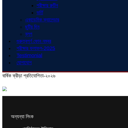
পরীক্ষার রুটিন
ভর্তি
একাডেমিক ক্যালেন্ডার
ছুটির দিন
ব্লগ
গুরুত্বপূর্ণ ফোন নম্বর
পরীক্ষার ফলাফল-2025
Testimonial
যোগাযোগ
বার্ষিক ক্রীড়া প্রতিযোগিতা-২০২৬
অন্যন্যা লিংক