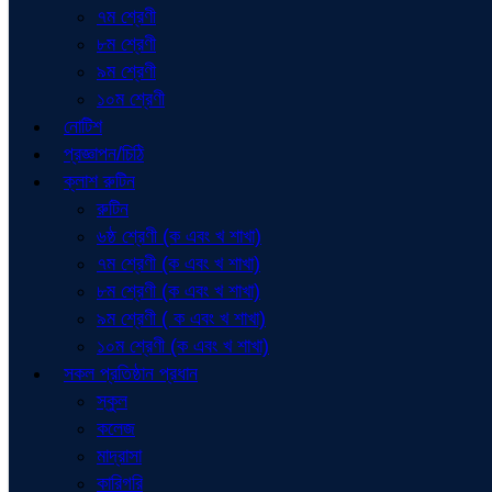
৭ম শ্রেণী
৮ম শ্রেণী
৯ম শ্রেণী
১০ম শ্রেণী
নোটিশ
প্রজ্ঞাপন/চিঠি
ক্লাশ রুটিন
রুটিন
৬ষ্ঠ শ্রেণী (ক এবং খ শাখা)
৭ম শ্রেণী (ক এবং খ শাখা)
৮ম শ্রেণী (ক এবং খ শাখা)
৯ম শ্রেণী ( ক এবং খ শাখা)
১০ম শ্রেণী (ক এবং খ শাখা)
সকল প্রতিষ্ঠান প্রধান
স্কুল
কলেজ
মাদ্রাসা
কারিগরি