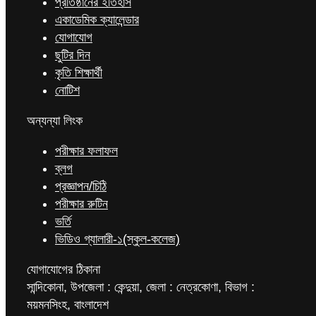
প্রতিষ্ঠানের ইতিহাস
একাডেমিক ক্যালেন্ডার
যোগাযোগ
ছুটির দিন
কৃতি শিক্ষার্থী
নোটিশ
অন্যন্যা লিংক
পরীক্ষার ফলাফল
ব্লগ
প্রজ্ঞাপন/চিঠি
পরীক্ষার রুটিন
ভর্তি
ভিডিও গ্যালারী-১(স্কুল-কলেজ)
যোগাযোগের ঠিকানা
সান্দিকোনা, উপজেলা : কেন্দুয়া, জেলা : নেত্রকোণা, বিভাগ :
ময়মনসিংহ, বাংলাদেশ