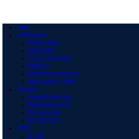
প্রচ্ছদ
প্রতিষ্ঠানের তথ্য
প্রতিষ্ঠানের ইতিহাস
পরিচালনা কমিটি
শূণ্য পদ ও জনবল বিবরণী
শিক্ষার্থী তথ্য
শ্রেণিভিত্তিক অনুমোদিত শাখা
পাঠদানের অনুমতি ও স্বীকৃতি
শিক্ষকমন্ডলী
শিক্ষকমন্ডলী (কলেজ শাখা)
শিক্ষকমন্ডলী (স্কুল শাখা)
স্টাফ (কলেজ শাখা)
স্টাফ (স্কুল শাখা)
শিক্ষার্থী
৬ষ্ঠ শ্রেণী