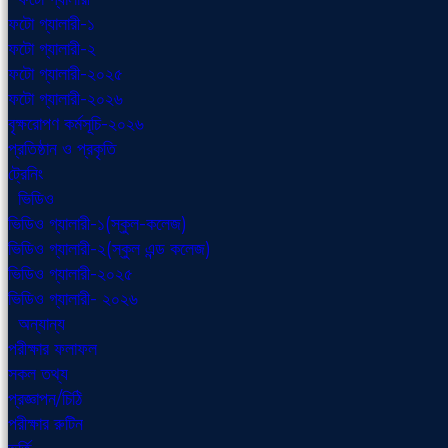
ফটো গ্যালারী-১
ফটো গ্যালারী-২
ফটো গ্যালারী-২০২৫
ফটো গ্যালারী-২০২৬
বৃক্ষরোপণ কর্মসূচি-২০২৬
প্রতিষ্ঠান ও প্রকৃতি
ট্রেনিং
ভিডিও
ভিডিও গ্যালারী-১(স্কুল-কলেজ)
ভিডিও গ্যালারী-২(স্কুল এন্ড কলেজ)
ভিডিও গ্যালারী-২০২৫
ভিডিও গ্যালারী- ২০২৬
অন্যান্য
পরীক্ষার ফলাফল
সকল তথ্য
প্রজ্ঞাপন/চিঠি
পরীক্ষার রুটিন