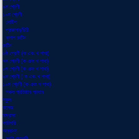
৯ম শ্রেণী
১০ম শ্রেণী
নোটিশ
প্রজ্ঞাপন/চিঠি
ক্লাশ রুটিন
রুটিন
৬ষ্ঠ শ্রেণী (ক এবং খ শাখা)
৭ম শ্রেণী (ক এবং খ শাখা)
৮ম শ্রেণী (ক এবং খ শাখা)
৯ম শ্রেণী ( ক এবং খ শাখা)
১০ম শ্রেণী (ক এবং খ শাখা)
সকল প্রতিষ্ঠান প্রধান
স্কুল
কলেজ
মাদ্রাসা
কারিগরি
অন্যান্য
ফটো গ্যালারী