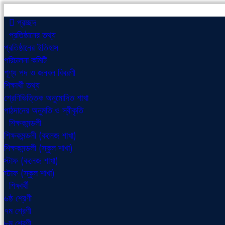
প্রচ্ছদ
প্রতিষ্ঠানের তথ্য
প্রতিষ্ঠানের ইতিহাস
পরিচালনা কমিটি
শূণ্য পদ ও জনবল বিবরণী
শিক্ষার্থী তথ্য
শ্রেণিভিত্তিক অনুমোদিত শাখা
পাঠদানের অনুমতি ও স্বীকৃতি
শিক্ষকমন্ডলী
শিক্ষকমন্ডলী (কলেজ শাখা)
শিক্ষকমন্ডলী (স্কুল শাখা)
স্টাফ (কলেজ শাখা)
স্টাফ (স্কুল শাখা)
শিক্ষার্থী
৬ষ্ঠ শ্রেণী
৭ম শ্রেণী
৮ম শ্রেণী