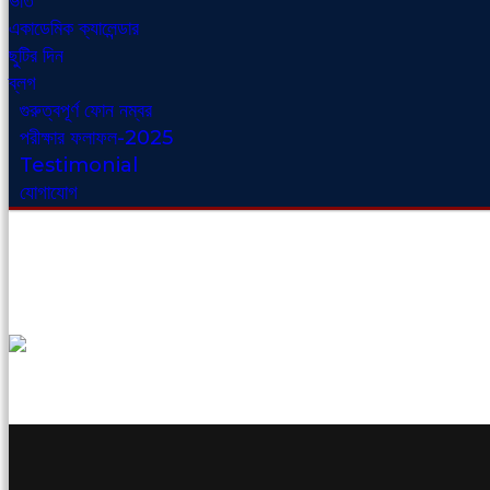
ভর্তি
একাডেমিক ক্যালেন্ডার
ছুটির দিন
ব্লগ
গুরুত্বপূর্ণ ফোন নম্বর
পরীক্ষার ফলাফল-2025
Testimonial
যোগাযোগ