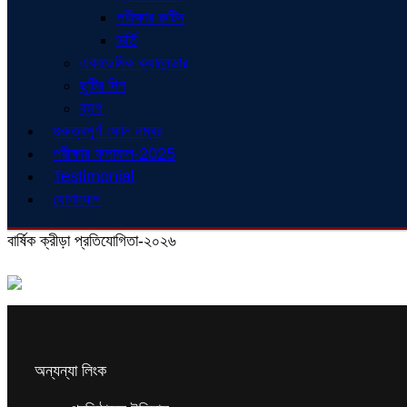
পরীক্ষার রুটিন
ভর্তি
একাডেমিক ক্যালেন্ডার
ছুটির দিন
ব্লগ
গুরুত্বপূর্ণ ফোন নম্বর
পরীক্ষার ফলাফল-2025
Testimonial
যোগাযোগ
বার্ষিক ক্রীড়া প্রতিযোগিতা-২০২৬
অন্যন্যা লিংক