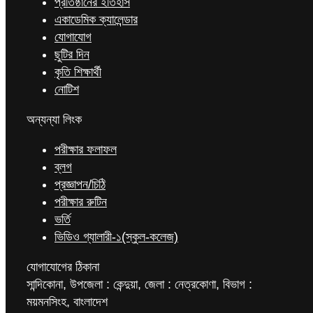
প্রতিষ্ঠানের ইতিহাস
একাডেমিক ক্যালেন্ডার
যোগাযোগ
ছুটির দিন
কৃতি শিক্ষার্থী
নোটিশ
অন্যন্যা লিংক
পরীক্ষার ফলাফল
ব্লগ
প্রজ্ঞাপন/চিঠি
পরীক্ষার রুটিন
ভর্তি
ভিডিও গ্যালারী-১(স্কুল-কলেজ)
যোগাযোগের ঠিকানা
সান্দিকোনা, উপজেলা : কেন্দুয়া, জেলা : নেত্রকোণা, বিভাগ :
ময়মনসিংহ, বাংলাদেশ