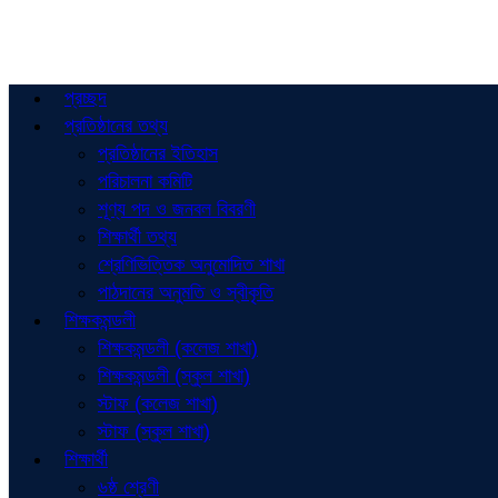
প্রচ্ছদ
প্রতিষ্ঠানের তথ্য
প্রতিষ্ঠানের ইতিহাস
পরিচালনা কমিটি
শূণ্য পদ ও জনবল বিবরণী
শিক্ষার্থী তথ্য
শ্রেণিভিত্তিক অনুমোদিত শাখা
পাঠদানের অনুমতি ও স্বীকৃতি
শিক্ষকমন্ডলী
শিক্ষকমন্ডলী (কলেজ শাখা)
শিক্ষকমন্ডলী (স্কুল শাখা)
স্টাফ (কলেজ শাখা)
স্টাফ (স্কুল শাখা)
শিক্ষার্থী
৬ষ্ঠ শ্রেণী