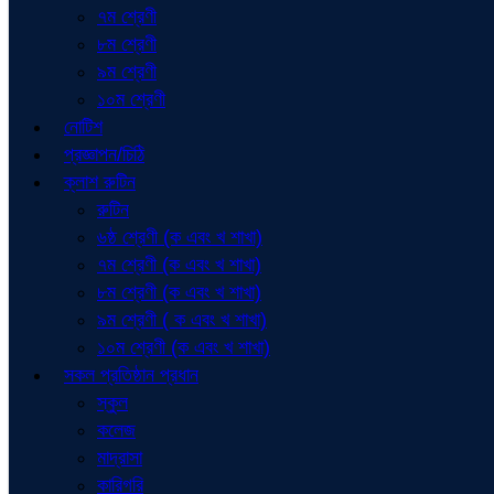
৭ম শ্রেণী
৮ম শ্রেণী
৯ম শ্রেণী
১০ম শ্রেণী
নোটিশ
প্রজ্ঞাপন/চিঠি
ক্লাশ রুটিন
রুটিন
৬ষ্ঠ শ্রেণী (ক এবং খ শাখা)
৭ম শ্রেণী (ক এবং খ শাখা)
৮ম শ্রেণী (ক এবং খ শাখা)
৯ম শ্রেণী ( ক এবং খ শাখা)
১০ম শ্রেণী (ক এবং খ শাখা)
সকল প্রতিষ্ঠান প্রধান
স্কুল
কলেজ
মাদ্রাসা
কারিগরি