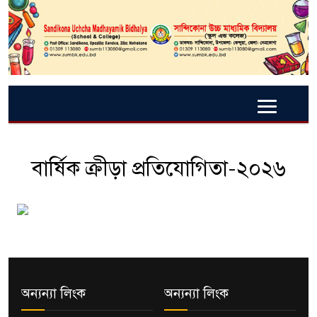
বার্ষিক ক্রীড়া প্রতিযোগিতা-২০২৬
অন্যন্যা লিংক
অন্যন্যা লিংক