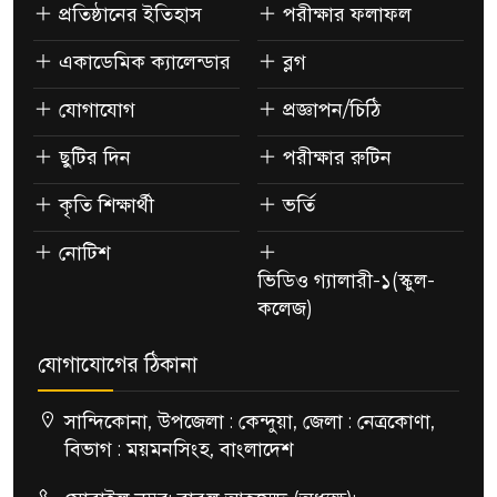
প্রতিষ্ঠানের ইতিহাস
পরীক্ষার ফলাফল
একাডেমিক ক্যালেন্ডার
ব্লগ
যোগাযোগ
প্রজ্ঞাপন/চিঠি
ছুটির দিন
পরীক্ষার রুটিন
কৃতি শিক্ষার্থী
ভর্তি
নোটিশ
ভিডিও গ্যালারী-১(স্কুল-
কলেজ)
যোগাযোগের ঠিকানা
সান্দিকোনা, উপজেলা : কেন্দুয়া, জেলা : নেত্রকোণা,
বিভাগ : ময়মনসিংহ, বাংলাদেশ