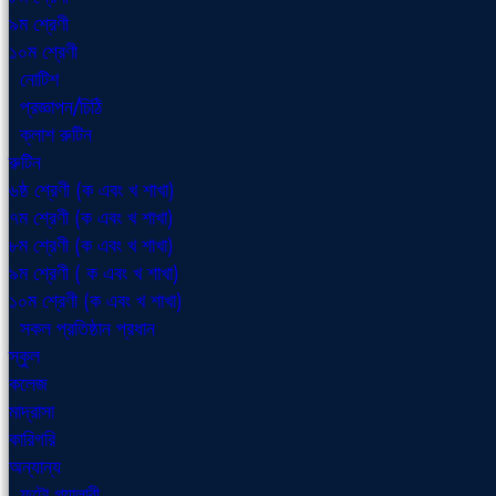
৯ম শ্রেণী
১০ম শ্রেণী
নোটিশ
প্রজ্ঞাপন/চিঠি
ক্লাশ রুটিন
রুটিন
৬ষ্ঠ শ্রেণী (ক এবং খ শাখা)
৭ম শ্রেণী (ক এবং খ শাখা)
৮ম শ্রেণী (ক এবং খ শাখা)
৯ম শ্রেণী ( ক এবং খ শাখা)
১০ম শ্রেণী (ক এবং খ শাখা)
সকল প্রতিষ্ঠান প্রধান
স্কুল
কলেজ
মাদ্রাসা
কারিগরি
অন্যান্য
ফটো গ্যালারী