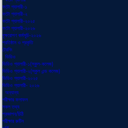
ফটো গ্যালারী-১
ফটো গ্যালারী-২
ফটো গ্যালারী-২০২৫
ফটো গ্যালারী-২০২৬
বৃক্ষরোপণ কর্মসূচি-২০২৬
প্রতিষ্ঠান ও প্রকৃতি
ট্রেনিং
ভিডিও
ভিডিও গ্যালারী-১(স্কুল-কলেজ)
ভিডিও গ্যালারী-২(স্কুল এন্ড কলেজ)
ভিডিও গ্যালারী-২০২৫
ভিডিও গ্যালারী- ২০২৬
অন্যান্য
পরীক্ষার ফলাফল
সকল তথ্য
প্রজ্ঞাপন/চিঠি
পরীক্ষার রুটিন