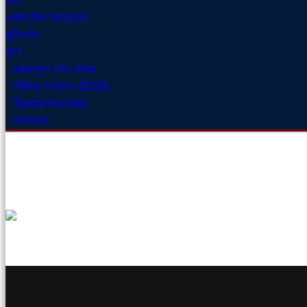
ভর্তি
একাডেমিক ক্যালেন্ডার
ছুটির দিন
ব্লগ
গুরুত্বপূর্ণ ফোন নম্বর
পরীক্ষার ফলাফল-2025
Testimonial
যোগাযোগ