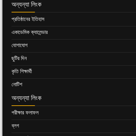
অন্যন্যা লিংক
প্রতিষ্ঠানের ইতিহাস
একাডেমিক ক্যালেন্ডার
যোগাযোগ
ছুটির দিন
কৃতি শিক্ষার্থী
নোটিশ
অন্যন্যা লিংক
পরীক্ষার ফলাফল
ব্লগ