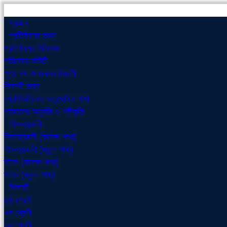
প্রচ্ছদ
প্রতিষ্ঠানের তথ্য
প্রতিষ্ঠানের ইতিহাস
পরিচালনা কমিটি
শূণ্য পদ ও জনবল বিবরণী
শিক্ষার্থী তথ্য
শ্রেণিভিত্তিক অনুমোদিত শাখা
পাঠদানের অনুমতি ও স্বীকৃতি
শিক্ষকমন্ডলী
শিক্ষকমন্ডলী (কলেজ শাখা)
শিক্ষকমন্ডলী (স্কুল শাখা)
স্টাফ (কলেজ শাখা)
স্টাফ (স্কুল শাখা)
শিক্ষার্থী
৬ষ্ঠ শ্রেণী
৭ম শ্রেণী
৮ম শ্রেণী