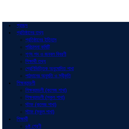
প্রচ্ছদ
প্রতিষ্ঠানের তথ্য
প্রতিষ্ঠানের ইতিহাস
পরিচালনা কমিটি
শূণ্য পদ ও জনবল বিবরণী
শিক্ষার্থী তথ্য
শ্রেণিভিত্তিক অনুমোদিত শাখা
পাঠদানের অনুমতি ও স্বীকৃতি
শিক্ষকমন্ডলী
শিক্ষকমন্ডলী (কলেজ শাখা)
শিক্ষকমন্ডলী (স্কুল শাখা)
স্টাফ (কলেজ শাখা)
স্টাফ (স্কুল শাখা)
শিক্ষার্থী
৬ষ্ঠ শ্রেণী