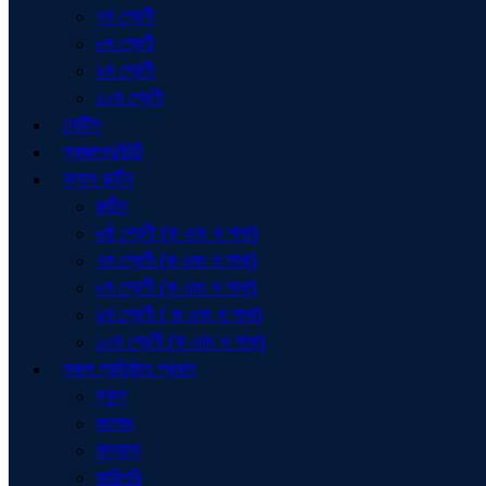
৭ম শ্রেণী
৮ম শ্রেণী
৯ম শ্রেণী
১০ম শ্রেণী
নোটিশ
প্রজ্ঞাপন/চিঠি
ক্লাশ রুটিন
রুটিন
৬ষ্ঠ শ্রেণী (ক এবং খ শাখা)
৭ম শ্রেণী (ক এবং খ শাখা)
৮ম শ্রেণী (ক এবং খ শাখা)
৯ম শ্রেণী ( ক এবং খ শাখা)
১০ম শ্রেণী (ক এবং খ শাখা)
সকল প্রতিষ্ঠান প্রধান
স্কুল
কলেজ
মাদ্রাসা
কারিগরি