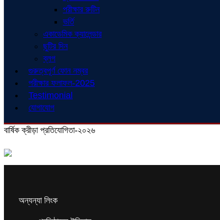
পরীক্ষার রুটিন
ভর্তি
একাডেমিক ক্যালেন্ডার
ছুটির দিন
ব্লগ
গুরুত্বপূর্ণ ফোন নম্বর
পরীক্ষার ফলাফল-2025
Testimonial
যোগাযোগ
বার্ষিক ক্রীড়া প্রতিযোগিতা-২০২৬
অন্যন্যা লিংক