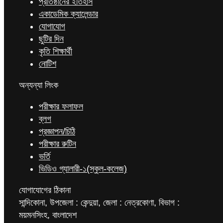
প্রতিষ্ঠানের ইতিহাস
একাডেমিক ক্যালেন্ডার
যোগাযোগ
ছুটির দিন
কৃতি শিক্ষার্থী
নোটিশ
অন্যন্যা লিংক
পরীক্ষার ফলাফল
ব্লগ
প্রজ্ঞাপন/চিঠি
পরীক্ষার রুটিন
ভর্তি
ভিডিও গ্যালারী-১(স্কুল-কলেজ)
যোগাযোগের ঠিকানা
সান্দিকোনা, উপজেলা : কেন্দুয়া, জেলা : নেত্রকোণা, বিভাগ :
ময়মনসিংহ, বাংলাদেশ