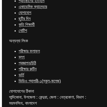
প্রতিষ্ঠানের ইতিহাস
একাডেমিক ক্যালেন্ডার
যোগাযোগ
ছুটির দিন
কৃতি শিক্ষার্থী
নোটিশ
অন্যন্যা লিংক
পরীক্ষার ফলাফল
ব্লগ
প্রজ্ঞাপন/চিঠি
পরীক্ষার রুটিন
ভর্তি
ভিডিও গ্যালারী-১(স্কুল-কলেজ)
যোগাযোগের ঠিকানা
সান্দিকোনা, উপজেলা : কেন্দুয়া, জেলা : নেত্রকোণা, বিভাগ :
ময়মনসিংহ, বাংলাদেশ