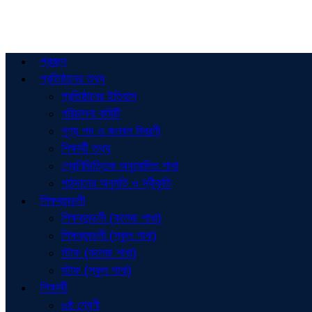
প্রচ্ছদ
প্রতিষ্ঠানের তথ্য
প্রতিষ্ঠানের ইতিহাস
পরিচালনা কমিটি
শূণ্য পদ ও জনবল বিবরণী
শিক্ষার্থী তথ্য
শ্রেণিভিত্তিক অনুমোদিত শাখা
পাঠদানের অনুমতি ও স্বীকৃতি
শিক্ষকমন্ডলী
শিক্ষকমন্ডলী (কলেজ শাখা)
শিক্ষকমন্ডলী (স্কুল শাখা)
স্টাফ (কলেজ শাখা)
স্টাফ (স্কুল শাখা)
শিক্ষার্থী
৬ষ্ঠ শ্রেণী