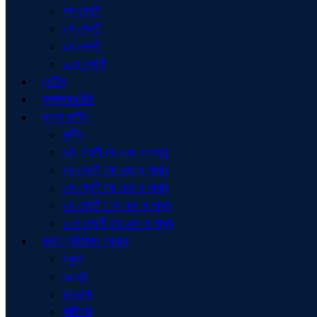
৭ম শ্রেণী
৮ম শ্রেণী
৯ম শ্রেণী
১০ম শ্রেণী
নোটিশ
প্রজ্ঞাপন/চিঠি
ক্লাশ রুটিন
রুটিন
৬ষ্ঠ শ্রেণী (ক এবং খ শাখা)
৭ম শ্রেণী (ক এবং খ শাখা)
৮ম শ্রেণী (ক এবং খ শাখা)
৯ম শ্রেণী ( ক এবং খ শাখা)
১০ম শ্রেণী (ক এবং খ শাখা)
সকল প্রতিষ্ঠান প্রধান
স্কুল
কলেজ
মাদ্রাসা
কারিগরি