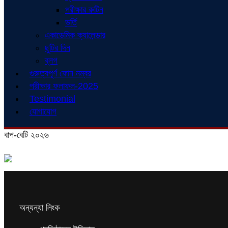
পরীক্ষার রুটিন
ভর্তি
একাডেমিক ক্যালেন্ডার
ছুটির দিন
ব্লগ
গুরুত্বপূর্ণ ফোন নম্বর
পরীক্ষার ফলাফল-2025
Testimonial
যোগাযোগ
বাপ-বেটি ২০২৬
অন্যন্যা লিংক